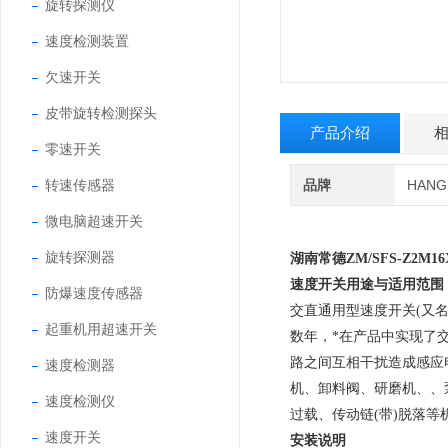
旋转探测仪
速度检测装置
欠速开关
皮带旋转检测探头
产品介绍
零速开关
转速传感器
品牌
HAN
微电脑超速开关
旋转探测器
湖南常德
ZM/SFS-Z2M
速度开关用途与适用范围
防爆速度传感器
交直通用型速度开关(又
起重机用超速开关
数年，*在产品中实现了交
路之间互相干扰造成感应
速度检测器
机、卸料阀、研磨机、、
速度检测仪
过载、传动链(带)脱落
速度开关
安装说明