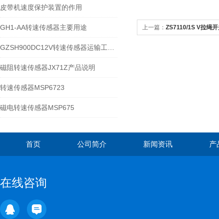
皮带机速度保护装置的作用
GH1-AA转速传感器主要用途
上一篇：
ZS7110/1S V
GZSH900DC12V转速传感器运输工业区用
磁阻转速传感器JX71Z产品说明
转速传感器MSP6723
磁电转速传感器MSP675
首页
公司简介
新闻资讯
产
在线咨询