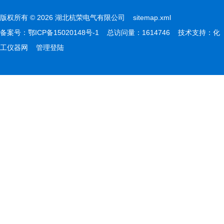
版权所有 © 2026 湖北杭荣电气有限公司
sitemap.xml
备案号：
鄂ICP备15020148号-1
总访问量：1614746 技术支持：
化
工仪器网
管理登陆