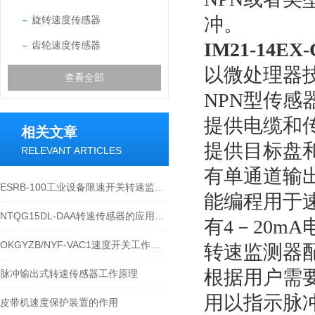
冲。
旋转速度传感器
IM21-14E
齿轮速度传感器
以微处理器
查看全部
NPN型传感
提供电缆和
相关文章
提供目标盘
RELEVANT ARTICLES
有单通道输
ESRB-100工业设备限速开关转速监测防护技术说明
能编程用于
NTQG15DL-DAA转速传感器的应用领域有哪些
有4－20m
OKGYZB/NYF-VAC1速度开关工作原理
转速监测器
根据用户需
脉冲输出式转速传感器工作原理
用以指示脉冲
皮带机速度保护装置的作用