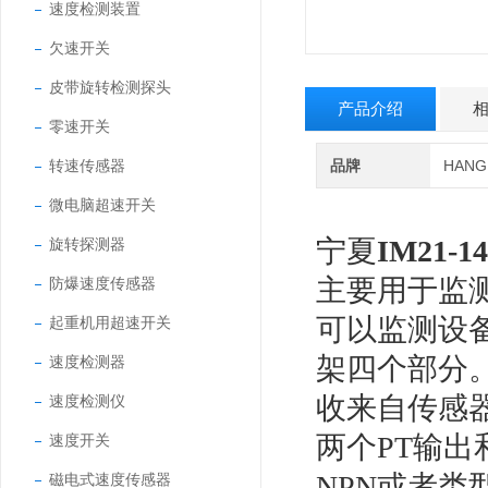
速度检测装置
欠速开关
皮带旋转检测探头
产品介绍
零速开关
转速传感器
品牌
HAN
微电脑超速开关
宁夏
IM21-
旋转探测器
主要用于监
防爆速度传感器
可以监测设
起重机用超速开关
架四个部分
速度检测器
收来自传感
速度检测仪
两个PT输出
速度开关
NPN或者
磁电式速度传感器