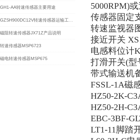
5000RPM
GH1-AA转速传感器主要用途
传感器固定
GZSH900DC12V转速传感器运输工业区用
转速监视器图尔 
磁阻转速传感器JX71Z产品说明
接近开关 XS1
转速传感器MSP6723
电感料位计KC
磁电转速传感器MSP675
打滑开关(型号:H
带式输送机备
FSSL-1A
HZ50-2K-
HZ50-2H-
EBC-3BF-
LT1-11脚踏