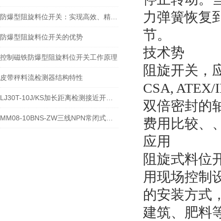
力弹簧恢复
防爆型阻旋料位开关：实现高效、精准的料位控制
节。
防爆型阻旋料位开关的优势
技术势
控制磁铁防爆型阻旋料位开关工作原理
阻旋开关，
皮带秤料流检测器结构特性
CSA, AT
LJ30T-10J/KS加长距离检测接近开关主要功能
双倍密封的
MM08-10BNS-ZW三线NPN常闭式霍尔开关接线说明
费用比较、、
应用
阻旋式料位
用现场控制
的安装方式
建筑、肥料