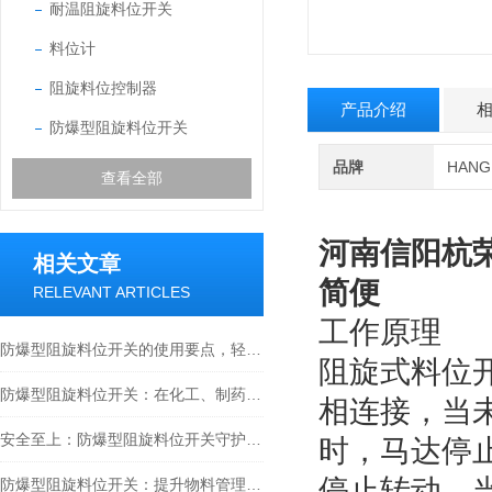
耐温阻旋料位开关
料位计
阻旋料位控制器
产品介绍
防爆型阻旋料位开关
品牌
HAN
查看全部
河南信阳杭
相关文章
简便
RELEVANT ARTICLES
工作原理
防爆型阻旋料位开关的使用要点，轻松掌握料位监测方法
阻旋式料位
防爆型阻旋料位开关：在化工、制药与工业粉尘环境确保物料监测安全的关键设备
相连接，当
安全至上：防爆型阻旋料位开关守护工业安全新篇章
时，马达停
停止转动。
防爆型阻旋料位开关：提升物料管理水平的安全保障