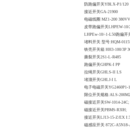
防跑偏开关YBLX-P1/120
接近开关GA-21900
电磁线圈 MZ1-200 380V
皮带跑偏开关LHPEW-10/2
LHPEw-10/-1-L50跑偏开
堵料开关 型号:HQM-0115SJ
铁壳开关箱 HH3-100/3P 30
撕裂开关2S1-L-R485
跑偏开关GHPK-I PP
拉绳开关GHLS-II LS
堵溜开关GHLJ-I L
电子电磁开关YG2460P1-15(
限位开关规格:ALS-200M2
磁接近开关SW-1014-24C;
磁接近开关PBMS-R3IH;
接近开关LJ13-15-Z/EX I:3
磁感应开关 872C-A5N18-