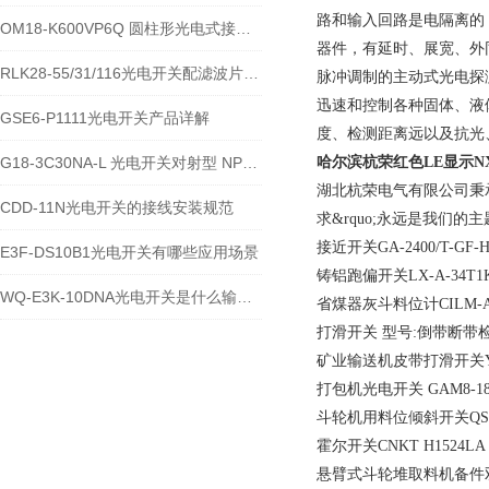
路和输入回路是电隔离的
OM18-K600VP6Q 圆柱形光电式接近开关 漫反射型 PNP常开输出
器件，有延时、展宽、外
RLK28-55/31/116光电开关配滤波片的应用
脉冲调制的主动式光电探
迅速和控制各种固体、液
GSE6-P1111光电开关产品详解
度、检测距离远以及抗光
G18-3C30NA-L 光电开关对射型 NPN 发射端（G18-3C30NA）产品详解
哈尔滨杭荣
红色LE显示NX
湖北杭荣电气有限公司秉
CDD-11N光电开关的接线安装规范
求&rquo;永远是我们
接近开关GA-2400/T-GF-H
E3F-DS10B1光电开关有哪些应用场景
铸铝跑偏开关LX-A-34T1
WQ-E3K-10DNA光电开关是什么输出方法
省煤器灰斗料位计CILM-A
打滑开关 型号:倒带断带检测:H
矿业输送机皮带打滑开关YK
打包机光电开关 GAM8-18G
斗轮机用料位倾斜开关QSW
霍尔开关CNKT H1524LA 
悬臂式斗轮堆取料机备件双