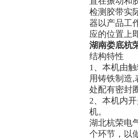
置在振动和
检测胶带实
器以产品工
应的位置上
湖南娄底杭
结构特性
1、本机由
用铸铁制造
处配有密封
2、本机内
机。
湖北杭荣电
个环节，以