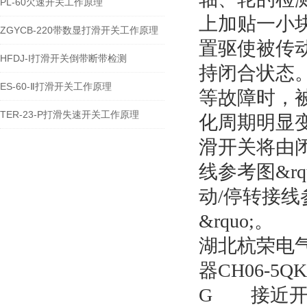
PL-60欠速开关工作原理
上加贴一小
ZGYCB-220带数显打滑开关工作原理
置驱使被传
HFDJ-I打滑开关倒带断带检测
持闭合状态
ES-60-Ⅱ打滑开关工作原理
等故障时，
TER-23-P打滑失速开关工作原理
化周期明显
滑开关将由闭
线参考图&r
动/停转接线参
&rquo;。
湖北杭荣电
器CH06-5
G 接近开关