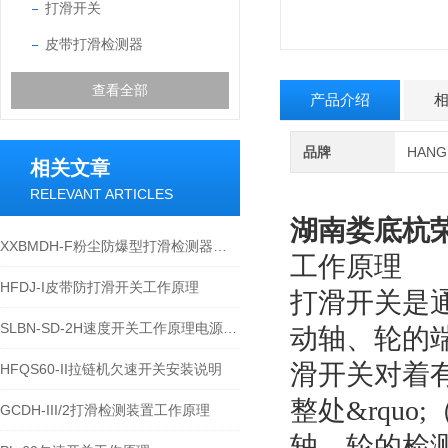
打滑开关
皮带打滑检测器
查看全部
产品介绍
品牌
HAN
相关文章
RELEVANT ARTICLES
湖南娄底杭
XXBMDH-F粉尘防爆型打滑检测器的技术手册或安装规范
工作原理
HFDJ-I皮带防打滑开关工作原理
打滑开关是
SLBN-SD-2H速度开关工作原理电源220VAC配有NO/NC触点
动轴、轮的端
滑开关对着有
HFQS60-II拉链机欠速开关安装说明
整处&rqu
GCDH-III/2打滑检测装置工作原理
轴、轮的检测