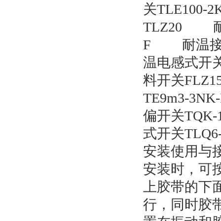
关TLE10
TLZ20 耐
F 耐温接近
温电感式开关
料开关FLZ1
TE9m3-
偏开关TQK
式开关TLQ6
安装使用与
安装时，可
上胶带的下
行，同时胶