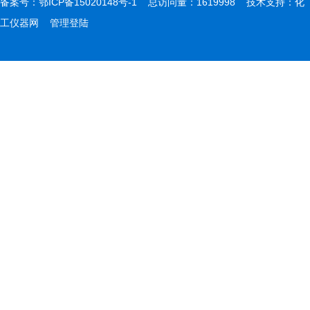
备案号：
鄂ICP备15020148号-1
总访问量：1619998 技术支持：
化
工仪器网
管理登陆