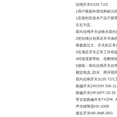
拉绳开关G326.T2/2
1用户根据外形结构标注
1安装时应使本产品于胶
左右为宜。
双向拉绳开关@衡水双向
2把拉绳分别系在开关体
垂挠度过大，开关的正常
3在满足开关正常工作前
4对坡度胶带机，应酌情
5接线：双向拉绳开关自带引
额定电流,,防水、两开
双向拉绳开关S135.T2
跑偏开关Z4V10H 336-11
跑偏开关(HF)KPT-20-35
带支架跑偏开关TYZPK A
声光报警器HX-100B
接近开关HR-9WA 3RG