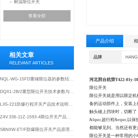
耐温限位开关
查看全部
产品介绍
相关文章
品牌
HAN
RELEVANT ARTICLES
NQL-WG-15FD重锤限位器的参数结构与应用特性说明
河北邢台杭荣
T422-01y
限位开关
DQX1-2B/2重型限位开关技术参数与工业应用解析
限位开关就是用以限定机
备的运动部件上，安装上
LX5-221防爆行程开关产品技术说明与应用
触头碰上挡块时，切断了
Z4V.336-11Z-1593-4限位开关产品原理介绍
&lquo;超行程&rq
都能够见到。当然还有更
SBNXW-ET/F防爆限位开关产品原理介绍
限位开关是一种常用的小