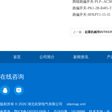
两级跑偏开关-PLP--AC38
跑偏开关-PK1-2B-R485-TH
跑偏开关-HFKPT1-15-35
上一篇：
起重机械用4V7H335
首页
公司简介
新闻资讯
产
在线咨询
版权所有 © 2026 湖北杭荣电气有限公司
sitemap.xml
备案号：
鄂ICP备15020148号-1
总访问量：1619998 技术支持：
化