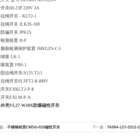
关60-23P 220V 3A
拉绳开关 - KLT2-1
拉绳开关 JLK3S-100
防偏开关 JPK1S
检测装置 H-F
撕裂检测保护装置 JSB/GZS-C-Ⅰ
堵塞 LK-1
塞装置 FBS-1
型拉绳开关/S135.T2/1
拉绳开关SLSFT2-Ⅱ 400V
开关EXKLT2-P-Ⅱ
开关EXLM-P-X
外壳VL27-W10X防爆磁性开关
篇：
不锈钢材质CMSG-020磁性开关
下一篇：
TA064-12Y-251