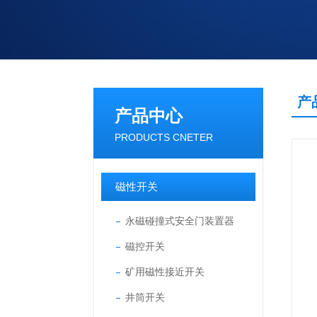
产
产品中心
PRODUCTS CNETER
磁性开关
永磁碰撞式安全门装置器
磁控开关
矿用磁性接近开关
井筒开关