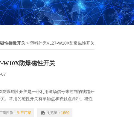
磁性接近开关
> 塑料外壳VL27-W10X防爆磁性开关
7-W10X防爆磁性开关
-07
W10X防爆磁性开关是一种利用磁场信号来控制的线路开
开关。常用的磁性开关有单触点和双触点两种。磁性
铁来感应的，这个“磁"就是磁铁，磁铁也有好几
的磁铁有橡胶磁、永磁铁氧体、烧结钕铁硼等
厂商性质：
生产厂家
浏览量：
1660