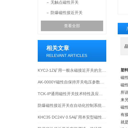
无触点磁性开关
防爆磁性接近开关
查看全部
相关文章
RELEVANT ARTICLES
KYCJ-1Z矿用一般永磁接近开关的主要技术参数
塑料
磁
AK-0000Y磁性自保持开关电压参数AC/DC350V
磁
所
TCK-IP通用磁性开关技术特性及应用说明
来
防爆磁性接近开关在自动化控制系统中的应用优势
磁
有
KHC35 DC24V 0.5A矿用本安型磁性接近开关在机械上怎么固定安装
就