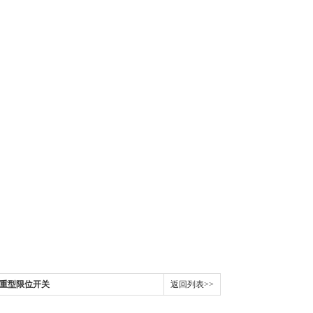
2-2重型限位开关
返回列表>>