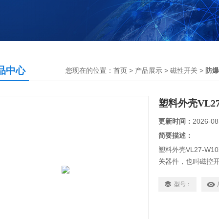
品中心
您现在的位置：
首页
>
产品展示
>
磁性开关
>
防爆
塑料外壳VL2
更新时间：
2026-08
简要描述：
塑料外壳VL27-
关器件，也叫磁控
开关意思就是通过磁
种，市场上面常用
型号：