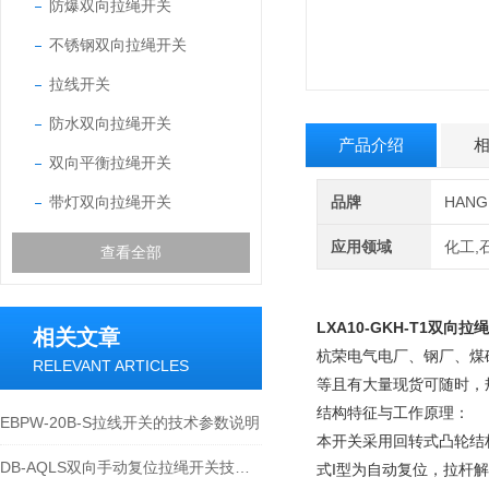
防爆双向拉绳开关
不锈钢双向拉绳开关
拉线开关
防水双向拉绳开关
产品介绍
双向平衡拉绳开关
带灯双向拉绳开关
品牌
HAN
应用领域
化工,
查看全部
LXA10-GKH-T1双向
相关文章
杭荣电气电厂、钢厂、煤
RELEVANT ARTICLES
等且有大量现货可随时，
结构特征与工作原理：
EBPW-20B-S拉线开关的技术参数说明
本开关采用回转式凸轮结
DB-AQLS双向手动复位拉绳开关技术特性与应用运维说明
式I型为自动复位，拉杆