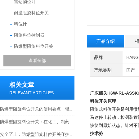
雷达物位计
耐温阻旋料位开关
料位计
阻旋料位控制器
产品介绍
防爆型阻旋料位开关
品牌
HAN
查看全部
产地类别
国产
相关文章
RELEVANT ARTICLES
广东韶关
H6W-RL-AS
料位开关原理
防爆型阻旋料位开关的使用要点，轻松掌握料位监测方法
阻旋式料位开关是利用微
马达停止转动，检测装置
防爆型阻旋料位开关：在化工、制药与工业粉尘环境确保物料监测安全的关键设备
恢复到原始状态。针对不
技术势
安全至上：防爆型阻旋料位开关守护工业安全新篇章