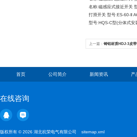
名称:磁感应式接近开关 型号:X
打滑开关 型号:ES-60-Ⅱ AC
型号:HQS-C型(分体式安装
上一篇：
铸铝材质HDJ-3皮
首页
公司简介
新闻资讯
产
在线咨询
版权所有 © 2026 湖北杭荣电气有限公司
sitemap.xml