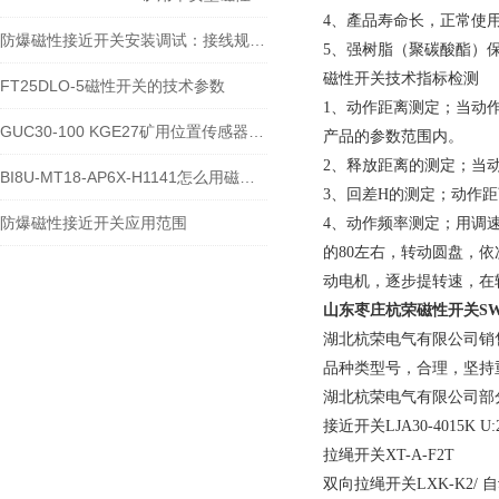
4、產品寿命长，正常使
防爆磁性接近开关安装调试：接线规范、定位距离与使用注意事项
5、强树脂（聚碳酸酯）
磁性开关技术指标检测
FT25DLO-5磁性开关的技术参数
1、动作距离测定；当动
GUC30-100 KGE27矿用位置传感器使用寿命和电压
产品的参数范围内。
2、释放距离的测定；当
BI8U-MT18-AP6X-H1141怎么用磁性开关控制气缸距离
3、回差H的测定；动作
防爆磁性接近开关应用范围
4、动作频率测定；用调
的80左右，转动圆盘，
动电机，逐步提转速，在
山东枣庄杭荣
磁性开关SW-1
湖北杭荣电气有限公司销
品种类型号，合理，坚持
湖北杭荣电气有限公司部
接近开关LJA30-4015K U:20
拉绳开关XT-A-F2T
双向拉绳开关LXK-K2/ 自动