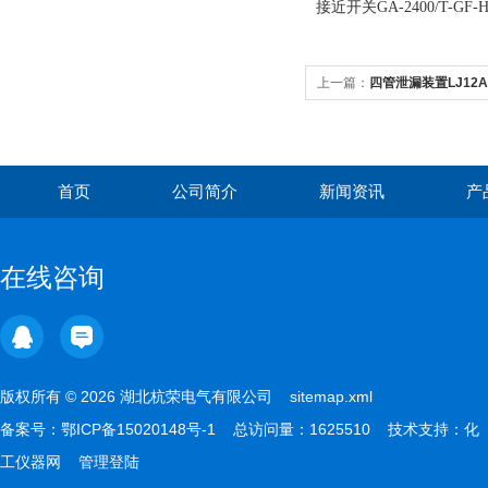
接近开关GA-2400/T-GF-H
上一篇：
四管泄漏装置LJ12A3
首页
公司简介
新闻资讯
产
在线咨询
版权所有 © 2026 湖北杭荣电气有限公司
sitemap.xml
备案号：
鄂ICP备15020148号-1
总访问量：1625510 技术支持：
化
工仪器网
管理登陆