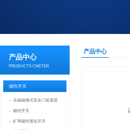
产品中心
产品中心
PRODUCTS CNETER
磁性开关
永磁碰撞式安全门装置器
磁控开关
矿用磁性接近开关