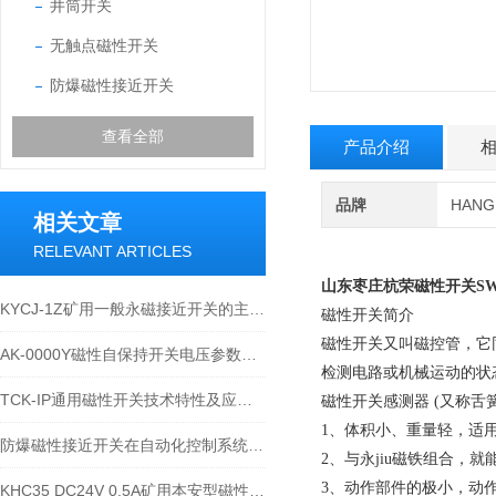
井筒开关
无触点磁性开关
防爆磁性接近开关
查看全部
产品介绍
品牌
HAN
相关文章
RELEVANT ARTICLES
山东枣庄杭荣
磁性开关SW-1
KYCJ-1Z矿用一般永磁接近开关的主要技术参数
磁性开关简介
磁性开关又叫磁控管，它
AK-0000Y磁性自保持开关电压参数AC/DC350V
检测电路或机械运动的状
TCK-IP通用磁性开关技术特性及应用说明
磁性开关感测器 (又称舌簧
1、体积小、重量轻，适
防爆磁性接近开关在自动化控制系统中的应用优势
2、与永jiu磁铁组合，
3、动作部件的极小，动作速
KHC35 DC24V 0.5A矿用本安型磁性接近开关在机械上怎么固定安装