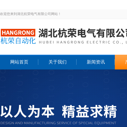
欢迎您来到湖北杭荣电气有限公司网站！
网站首页
关于我们
新闻资讯