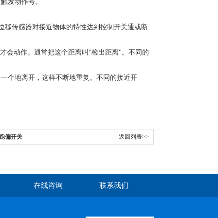
生触发动作号。
用位移传感器对接近物体的特性达到控制开关通或断
才会动作。通常把这个距离叫"检出距离"。不同的
个一个地离开，这样不断地重复。不同的接近开
级跑偏开关
返回列表>>
在线咨询
联系我们