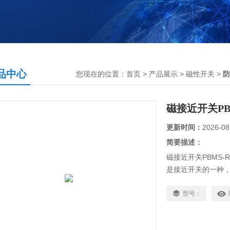
品中心
您现在的位置：
首页
>
产品展示
>
磁性开关
>
防
磁接近开关PB
更新时间：
2026-08
简要描述：
磁接近开关PBMS-R
是接近开关的一种
它是利用电磁工作
过传感器与物体之
型号：
的号，从而达到控