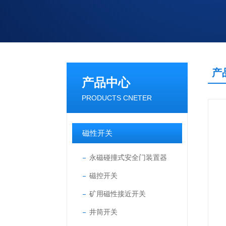
产
产品中心
PRODUCTS CNETER
磁性开关
永磁碰撞式安全门装置器
磁控开关
矿用磁性接近开关
井筒开关