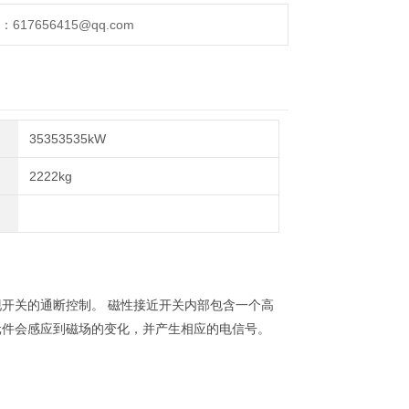
17656415@qq.com
35353535kW
2222kg
开关的通断控制。‌ 磁性接近开关内部包含一个高
元件会感应到磁场的变化，并产生相应的电信号。
‌