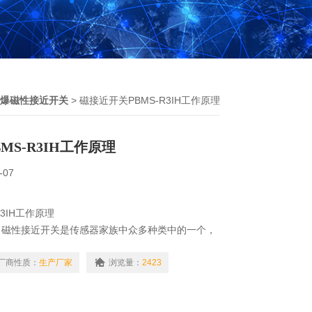
爆磁性接近开关
> 磁接近开关PBMS-R3IH工作原理
MS-R3IH工作原理
-07
3IH工作原理
，磁性接近开关是传感器家族中众多种类中的一个，
原理，用的工艺制成的，是一种位置传感器。它能通
间的位置关系变化，将非电量或电磁量转化为所希望
厂商性质：
生产厂家
浏览量：
2423
制或测量的目的。