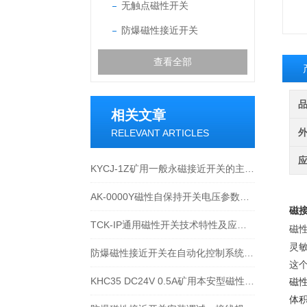
无触点磁性开关
防爆磁性接近开关
查看全部
相关文章
RELEVANT ARTICLES
KYCJ-1Z矿用一般永磁接近开关的主要技术参数
AK-0000Y磁性自保持开关电压参数AC/DC350V
磁接
TCK-IP通用磁性开关技术特性及应用说明
‌
灵
防爆磁性接近开关在自动化控制系统中的应用优势
这
KHC35 DC24V 0.5A矿用本安型磁性接近开关在机械上怎么固定安装
磁
‌