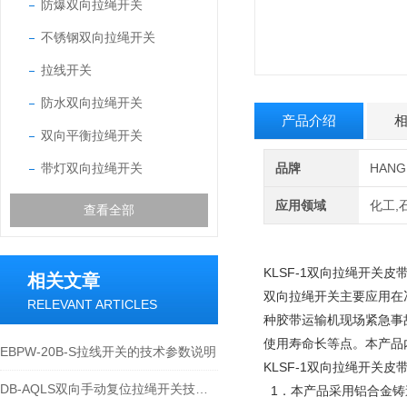
防爆双向拉绳开关
不锈钢双向拉绳开关
拉线开关
防水双向拉绳开关
产品介绍
双向平衡拉绳开关
带灯双向拉绳开关
品牌
HAN
应用领域
化工,
查看全部
K
LSF-1双向拉绳开关皮
相关文章
双向拉绳开关主要应用在
RELEVANT ARTICLES
种胶带运输机现场紧急事
使用寿命长等点。本产品
EBPW-20B-S拉线开关的技术参数说明
KLSF-1双向拉绳开关
DB-AQLS双向手动复位拉绳开关技术特性与应用运维说明
1．本产品采用铝合金铸