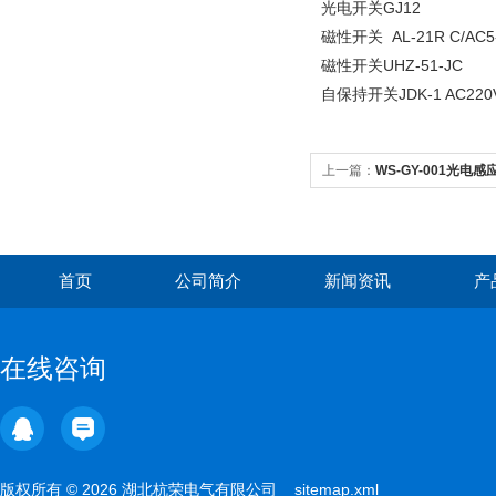
光电开关GJ12
磁性开关 AL-21R C/AC5-
磁性开关UHZ-51-JC
自保持开关JDK-1 AC22
上一篇：
WS-GY-001光电
首页
公司简介
新闻资讯
产
在线咨询
版权所有 © 2026 湖北杭荣电气有限公司
sitemap.xml