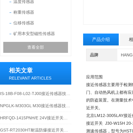
温度传感器
称重传感器
位移传感器
矿用本安型磁性传感器
产品介绍
查看全部
品牌
HAN
相关文章
应用范围
RELEVANT ARTICLES
接近传感器主要用于检测
门、自动热风机上都有应
IS-18B-F08-L02-TJ00接近传感器技术应用及运维说明
的防盗装置。在测量技术
NPGLK-M303GL M30接近传感器技术说明
近开关。
北京LM12-3005LAY接
HRFQD-1415PNH/E 24V接近开关设备特性及应用介绍
接近开关 J30-W15H 20-
GST-RT2030HT耐温防爆接近开关技术特性与应用规范
测速传感器，型号为HST0