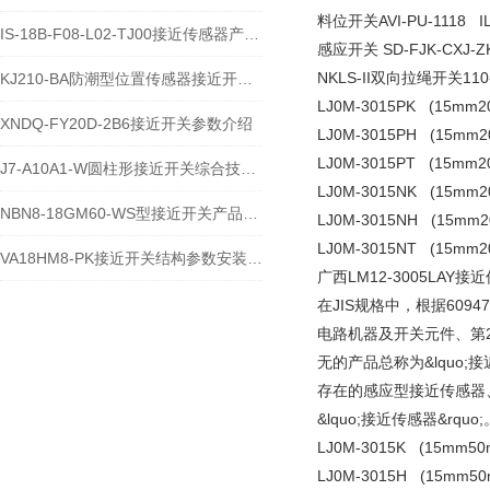
料位开关AVI-PU-1118 I
IS-18B-F08-L02-TJ00接近传感器产品特性与应用介绍
感应开关 SD-FJK-CXJ
NKLS-II双向拉绳开关110-
KJ210-BA防潮型位置传感器接近开关安装使用介绍
LJ0M-3015PK (15mm
XNDQ-FY20D-2B6接近开关参数介绍
LJ0M-3015PH (15mm
LJ0M-3015PT (15m
J7-A10A1-W圆柱形接近开关综合技术说明
LJ0M-3015NK (15mm
NBN8-18GM60-WS型接近开关产品说明
LJ0M-3015NH (15mm
LJ0M-3015NT (15m
VA18HM8-PK接近开关结构参数安装应用及运维故障解析
广西LM12-3005LAY
在JIS规格中，根据6094
电路机器及开关元件、第
无的产品总称为&lquo
存在的感应型接近传感器
&lquo;接近传感器&rquo;
LJ0M-3015K (15m
LJ0M-3015H (15mm