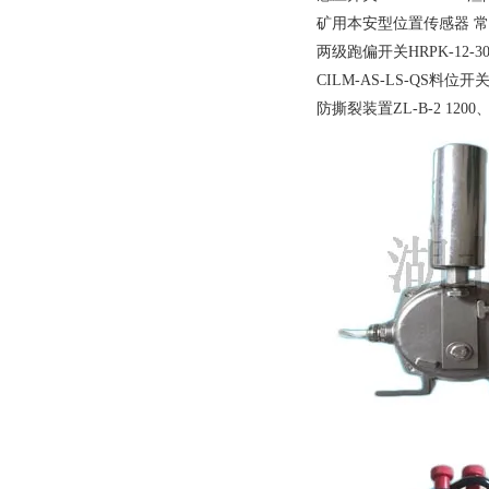
矿用本安型位置传感器 常开二
两级跑偏开关HRPK-12-3
CILM-AS-LS-QS料位开
防撕裂装置ZL-B-2 1200