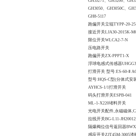
GH3J271、GH3200、GH
GH3050、GH3050C、GH3
GH8-5117
跑偏开关立辊TYPP-20-25
接近开关LJA30-2015K-M
限位开关WLCA2-7-N
压电路开关
跑偏开关ZX-PPPT1-X
浮球电感式传感器UHGG31
打滑开关 型号:ES-60-Ⅱ AC
型号:HQS-C型(分体式安
AYHCS-1/1打滑开关
码头打滑开关ESPB-041
ML-1-X220堵料开关
光电开关配件,永磁磁体,C
拉线开关BG-L11-JH2001
隔爆阀位信号返回器BW
感应开关ZJT45M-3005