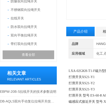
防爆双向拉绳开关
不锈钢双向拉绳开关
拉线开关
防水双向拉绳开关
产品介绍
双向平衡拉绳开关
带灯双向拉绳开关
品牌
HAN
应用领域
化工,
查看全部
LXA-02GKH-T1-F
相关文章
打滑开关XS21-Y1
RELEVANT ARTICLES
打滑开关XS21-Y2
打滑开关XS21-Y3
EBPW-20B-S拉线开关的技术参数说明
打滑开关 型号:ES-60-Ⅱ AC
DB-AQLS双向手动复位拉绳开关技术特性与应用运维说明
磁感应式接近开关 型号:XS-