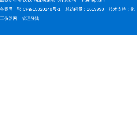
版权所有 © 2026 湖北杭荣电气有限公司
sitemap.xml
备案号：
鄂ICP备15020148号-1
总访问量：1619998 技术支持：
化
工仪器网
管理登陆