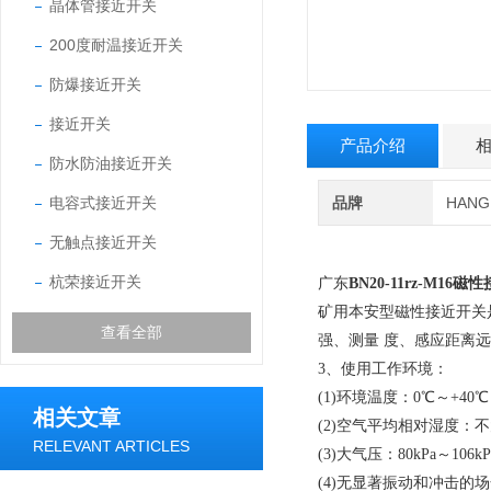
晶体管接近开关
200度耐温接近开关
防爆接近开关
接近开关
产品介绍
防水防油接近开关
电容式接近开关
品牌
HAN
无触点接近开关
杭荣接近开关
广东
BN20-11rz-M16
矿用本安型磁性接近开关
查看全部
强、测量 度、感应距离远
3、使用工作环境：
(1)环境温度：0℃～+40
相关文章
(2)空气平均相对湿度：不
RELEVANT ARTICLES
(3)大气压：80kPa～106k
(4)无显著振动和冲击的