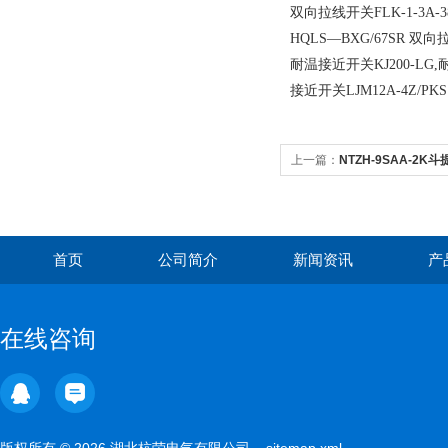
双向拉线开关FLK-1-3A-
HQLS―BXG/67SR 双
耐温接近开关KJ200-LG,
接近开关LJM12A-4Z/PK
上一篇：
NTZH-9SAA-2K
首页
公司简介
新闻资讯
产
在线咨询