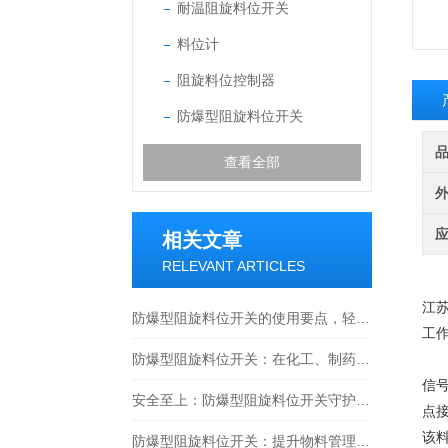
耐温阻旋料位开关
料位计
阻旋料位控制器
防爆型阻旋料位开关
查看全部
相关文章
RELEVANT ARTICLES
江
防爆型阻旋料位开关的使用要点，轻松掌握料位监测方法
工
防爆型阻旋料位开关：在化工、制药与工业粉尘环境确保物料监测安全的关键设备
阻
信
安全至上：防爆型阻旋料位开关守护工业安全新篇章
点
该
防爆型阻旋料位开关：提升物料管理水平的安全保障