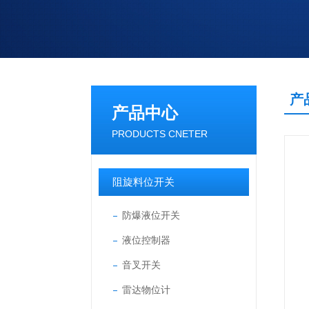
产
产品中心
PRODUCTS CNETER
阻旋料位开关
防爆液位开关
液位控制器
音叉开关
雷达物位计