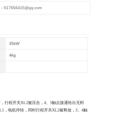
17656415@qq.com
35kW
4kg
行程开关XL2被压合，4、5触点接通给出无料
1，电机停转，同时行程开关XL2被释放，3、4触