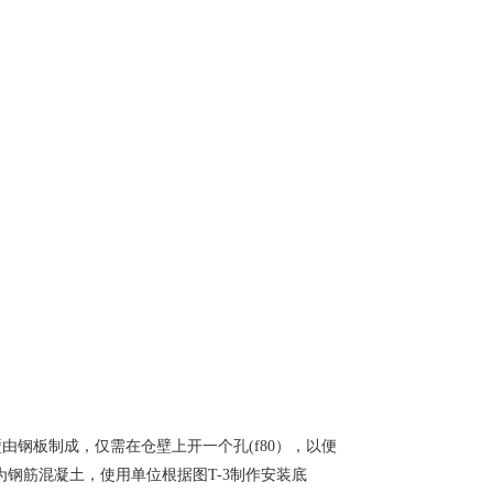
板制成，仅需在仓壁上开一个孔(f80），以便
为钢筋混凝土，使用单位根据图T-3制作安装底