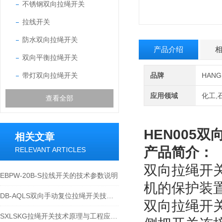
不锈钢双向拉绳开关
拉线开关
防水双向拉绳开关
产品介绍
双向平衡拉绳开关
带灯双向拉绳开关
品牌
HAN
应用领域
化工,
查看全部
HEN005
相关文章
产品简介：
RELEVANT ARTICLES
双向拉绳开
EBPW-20B-S拉线开关的技术参数说明
机的保护装
DB-AQLS双向手动复位拉绳开关技术特性与应用运维说明
双向拉绳开
SXLSKG拉绳开关技术原理与工程应用说明