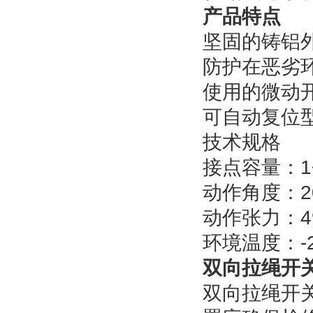
产品特点
坚固的铸铝
防护在恶劣
使用的微动
可自动复位
技术规格
接点容量：1个S
动作角度：2
动作张力：49&p
环境温度：-2
双向拉绳开
双向拉绳开