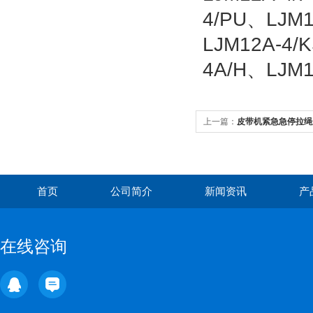
4/PU、LJM1
LJM12A-4/
4A/H、LJM1
上一篇：
皮带机紧急急停拉绳开
首页
公司简介
新闻资讯
产
在线咨询