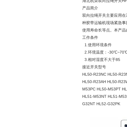
湖北杭荣双向拉绳开关HFK
产品简介
双向拉绳开关主要应用在
种胶带运输机现场紧急事
使用寿命长等点。本产品
工作条件
1.使用环境条件
2.环境温度：-30℃~70
3.相对湿度不大于85
接近开关型号
HL50-R23NC HL50-R23
HL50-R23AH HL50-R23
M53PC HL50-M53PT HL
HL51-M53NT HL51-M53
G32NT HL52-G32PK