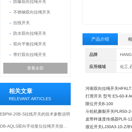
防爆双向拉绳开关
不锈钢双向拉绳开关
拉线开关
防水双向拉绳开关
产品介绍
双向平衡拉绳开关
带灯双向拉绳开关
品牌
HAN
应用领域
化工,
查看全部
河南双向拉绳开关HFKLT
相关文章
打滑开关 型号:ES-60-Ⅱ AC
RELEVANT ARTICLES
限位开关B-100
斗轮机撕裂开关PLR50-2
EBPW-20B-S拉线开关的技术参数说明
皮带秤速度传感器PLR-1
DB-AQLS双向手动复位拉绳开关技术特性与应用运维说明
接近开关LJ30A3-10-Z/