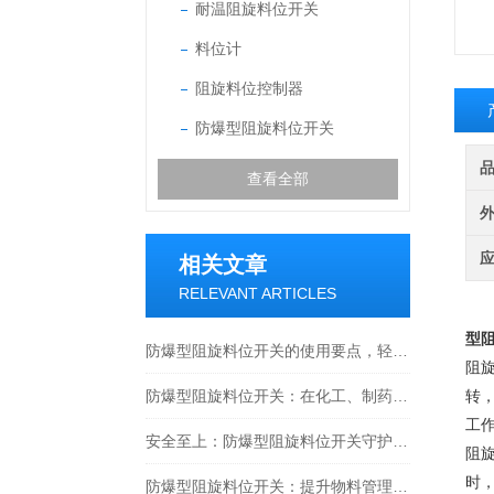
耐温阻旋料位开关
料位计
阻旋料位控制器
防爆型阻旋料位开关
查看全部
相关文章
RELEVANT ARTICLES
型阻
防爆型阻旋料位开关的使用要点，轻松掌握料位监测方法
阻
防爆型阻旋料位开关：在化工、制药与工业粉尘环境确保物料监测安全的关键设备
转
工
安全至上：防爆型阻旋料位开关守护工业安全新篇章
阻
时
防爆型阻旋料位开关：提升物料管理水平的安全保障