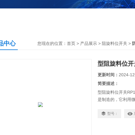
品中心
您现在的位置：
首页
>
产品展示
>
阻旋料位开关
>
型阻旋料位开关
更新时间：
2024-12
简要描述：
型阻旋料位开关RP11
是制造的，它利用
接触物料时，马达
装置输出一接点信
型号：