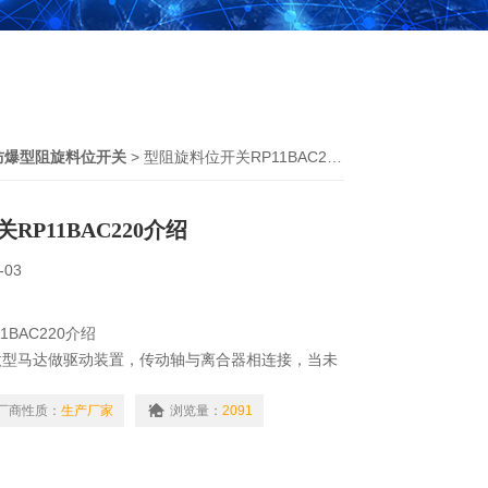
防爆型阻旋料位开关
> 型阻旋料位开关RP11BAC220介绍
RP11BAC220介绍
-03
BAC220介绍
微型马达做驱动装置，传动轴与离合器相连接，当未
正常运转，当叶片接触物料时，马达停止转动，检测
号，同时切断电源停止转动。
厂商性质：
生产厂家
浏览量：
2091