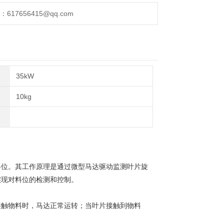
17656415@qq.com
35kW
10kg
料位。其工作原理是通过微型马达驱动监测叶片旋
实现对料位的检测和控制。
接触物料时，马达正常运转；当叶片接触到物料