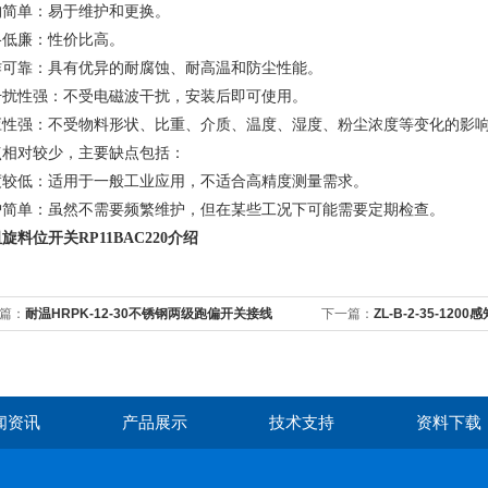
构简单‌：易于维护和更换。
格低廉‌：性价比高。
作可靠‌：具有优异的耐腐蚀、耐高温和防尘性能。
干扰性强‌：不受电磁波干扰，安装后即可使用。
应性强‌：不受物料形状、比重、介质、温度、湿度、粉尘浓度等变化的影响
点相对较少，主要缺点包括：
度较低‌：适用于一般工业应用，不适合高精度测量需求。
护简单‌：虽然不需要频繁维护，但在某些工况下可能需要定期检查‌
。
旋料位开关RP11BAC220介绍
篇：
耐温HRPK-12-30不锈钢两级跑偏开关接线
下一篇：
ZL-B-2-35-1
闻资讯
产品展示
技术支持
资料下载