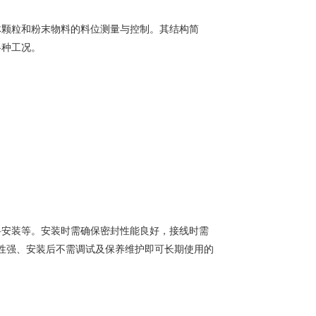
体颗粒和粉末物料的料位测量与控制。其结构简
各种工况
。
斜安装等。安装时需确保密封性能良好，接线时需
性强、安装后不需调试及保养维护即可长期使用的