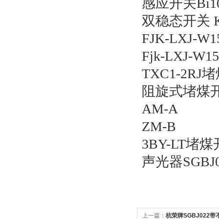
感应开关Bi10
双稳态开关 
FJK-LXJ
Fjk-LXJ-
TXC1-2R
阻旋式堵煤
AM-A
ZM-B
3BY-LT堵
声光器SGBJ0
上一篇：
杭荣牌SGBJ022