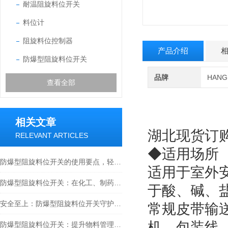
耐温阻旋料位开关
料位计
阻旋料位控制器
产品介绍
防爆型阻旋料位开关
品牌
HAN
查看全部
相关文章
湖北现货订
RELEVANT ARTICLES
◆适用场所
防爆型阻旋料位开关的使用要点，轻松掌握料位监测方法
适用于室外安
防爆型阻旋料位开关：在化工、制药与工业粉尘环境确保物料监测安全的关键设备
于酸、碱、
安全至上：防爆型阻旋料位开关守护工业安全新篇章
常规皮带输
机、包装线
防爆型阻旋料位开关：提升物料管理水平的安全保障