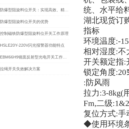
统、水平给
防爆型阻旋料位开关：实现高效、精准的料位控制
湖北现货订
防爆型阻旋料位开关的优势
指标
控制磁铁防爆型阻旋料位开关工作原理
环境温度:-15
HSLE20Y-220V闪光报警器功能特点
相对湿度:不
EBM66H9镜面反射型光电开关工作原理
开关额定指:开
拉绳开关失效解决方案
锁定角度:20
:防风雨
拉力:3-8kg
Fm,二级:1&2
复位方式:手
◆使用环境