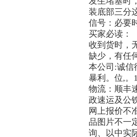
发生堵塞时
装底部三分
信号：必要
买家必读：
收到货时，
缺少，有任
本公司:诚
暴利。位,。
物流：顺丰
政速运及公
网上报价不
品图片不一
询、以中实