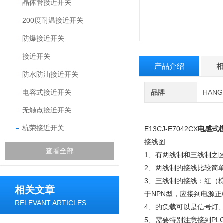
晶体管接近开关
200度耐温接近开关
防爆接近开关
接近开关
产品介绍
防水防油接近开关
电容式接近开关
品牌
HAN
无触点接近开关
杭荣接近开关
E13CJ-E7042CX
电感式
接线图
查看全部
1、有两线制和三线制之
2、两线制的接线比较简
3、三线制的接线：红（
相关文章
于NPN型，应接到电源正
RELEVANT ARTICLES
4、的负载可以是信号灯
5、需要特别注意接到P