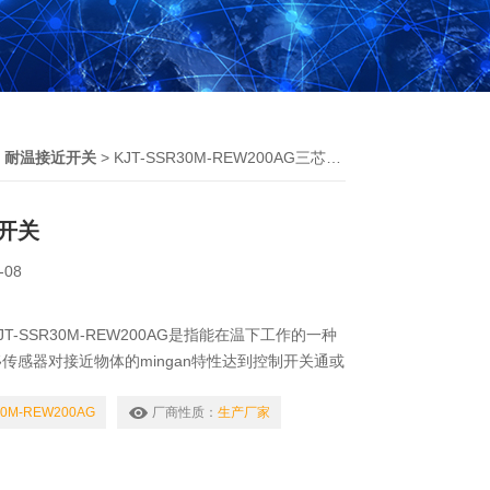
>
耐温接近开关
> KJT-SSR30M-REW200AG三芯耐温接近开关
开关
-08
T-SSR30M-REW200AG是指能在温下工作的一种
传感器对接近物体的mingan特性达到控制开关通或
叫接近开关。
30M-REW200AG
厂商性质：
生产厂家