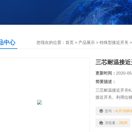
品中心
您现在的位置：
首页
>
产品展示
>
特殊型接近开关
三芯耐温接近
更新时间：
2020-05
简要描述：
三芯耐温接近开关KJ
接近开关。利用位移
断的目的的开关就
型号：
KJT-SSR
浏览量：
2628