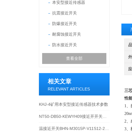
本安型接近传感器
抗震接近开关
防爆接近开关
耐腐蚀接近开关
防水接近开关
查看全部
相关文章
RELEVANT ARTICLES
三芯
性
KHJ-4矿用本安型接近传感器技术参数
1、
20n
NT50-DB50-KEWYH09接近开开关主要功能用途
2
温接近开关BHN-M3015P-V11S12-230EXT
3