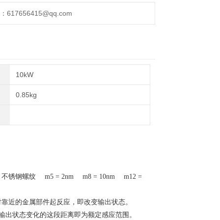
17656415@qq.com
10kW
0.85kg
 m5 = 2nm m8 = 10nm m12 =
关对靠近的金属部件起反应，即改变输出状态。
关量输出状态变化的这段距离即为额定感应范围。