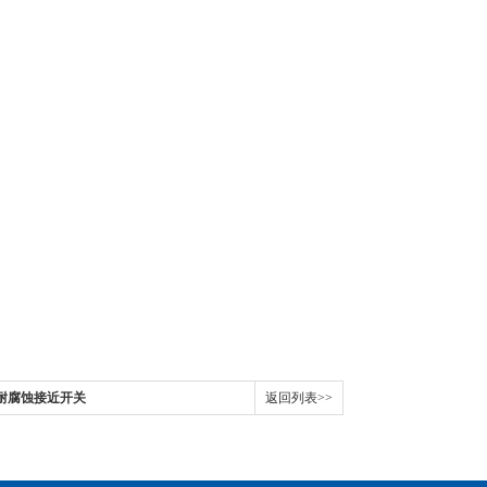
24V耐腐蚀接近开关
返回列表>>