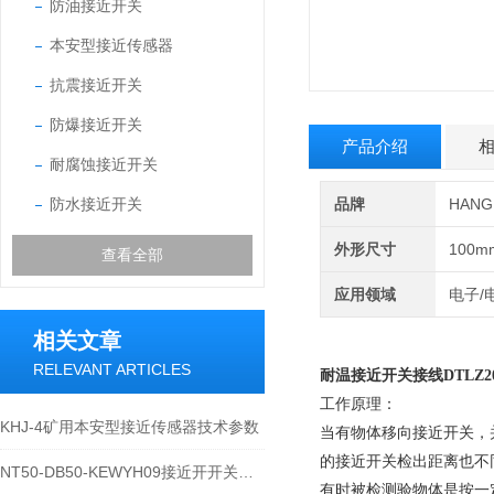
防油接近开关
本安型接近传感器
抗震接近开关
防爆接近开关
产品介绍
耐腐蚀接近开关
防水接近开关
品牌
HAN
外形尺寸
100m
查看全部
应用领域
电子/
相关文章
RELEVANT ARTICLES
耐温接近开关接线DTLZ20-
工作原理：
KHJ-4矿用本安型接近传感器技术参数
当有物体移向接近开关，
的接近开关检出距离也不
NT50-DB50-KEWYH09接近开开关主要功能用途
有时被检测验物体是按一