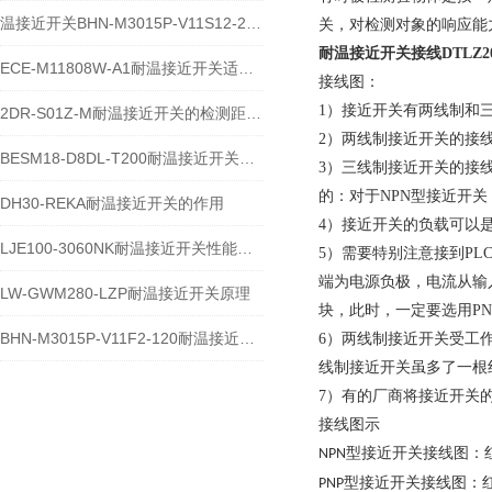
温接近开关BHN-M3015P-V11S12-230EXT
关，对检测对象的响应能
耐温接近开关接线DTLZ20-
ECE-M11808W-A1耐温接近开关适用于哪些环境温度下
接线图：
1）接近开关有两线制和
2DR-S01Z-M耐温接近开关的检测距离是多少
2）两线制接近开关的接
BESM18-D8DL-T200耐温接近开关技术参数
3）三线制接近开关的接
的：对于NPN型接近开关
DH30-REKA耐温接近开关的作用
4）接近开关的负载可以
LJE100-3060NK耐温接近开关性能特点
5）需要特别注意接到P
端为电源负极，电流从输
LW-GWM280-LZP耐温接近开关原理
块，此时，一定要选用P
BHN-M3015P-V11F2-120耐温接近开关用途
6）两线制接近开关受工
线制接近开关虽多了一根
7）有的厂商将接近开关
接线图示
型接近开关接线图‌
NPN
型接近开关接线图‌：
PNP