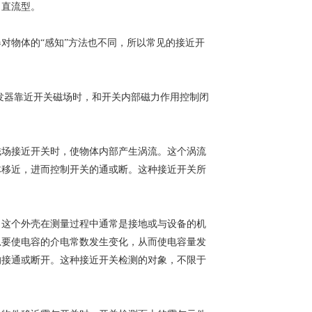
、直流型。
对物体的“感知”方法也不同，所以常见的接近开
发器靠近开关磁场时，和开关内部磁力作用控制闭
磁场接近开关时，使物体内部产生涡流。这个涡流
体移近，进而控制开关的通或断。这种接近开关所
。这个外壳在测量过程中通常是接地或与设备的机
总要使电容的介电常数发生变化，从而使电容量发
的接通或断开。这种接近开关检测的对象，不限于