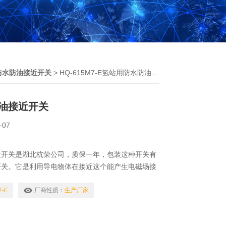
防水防油接近开关
> HQ-615M7-E氢站用防水防油接近开关
油接近开关
-07
近开关是湖北杭荣公司，质保一年，包装这种开关有
开关。它是利用导电物体在接近这个能产生电磁场接
内部产生涡流。
7-E
厂商性质：
生产厂家