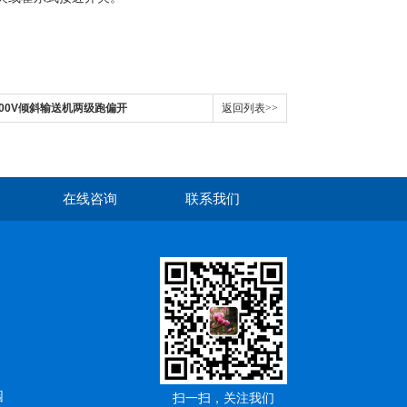
243 400V倾斜输送机两级跑偏开
返回列表>>
在线咨询
联系我们
园
扫一扫，关注我们