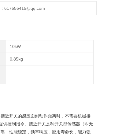
17656415@qq.com
10kW
0.85kg
体接近开关的感应面到动作距离时，不需要机械接
置提供控制指令。接近开关是种开关型传感器（即无
可靠，性能稳定，频率响应，应用寿命长，能力强