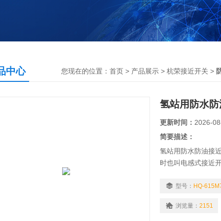
品中心
您现在的位置：
首页
>
产品展示
>
杭荣接近开关
>
氢站用防水防
更新时间：
2026-08
简要描述：
氢站用防水防油接
时也叫电感式接近
近开关时，使物体
型号：
HQ-615M
浏览量：
2151