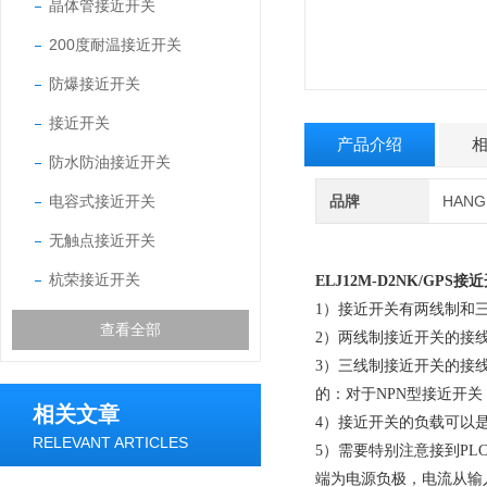
晶体管接近开关
200度耐温接近开关
防爆接近开关
接近开关
产品介绍
防水防油接近开关
电容式接近开关
品牌
HAN
无触点接近开关
杭荣接近开关
ELJ12M-D2NK/GPS
接近
1）接近开关有两线制和
查看全部
2）两线制接近开关的接
3）三线制接近开关的接
的：对于NPN型接近开关
相关文章
4）接近开关的负载可以
RELEVANT ARTICLES
5）需要特别注意接到P
端为电源负极，电流从输