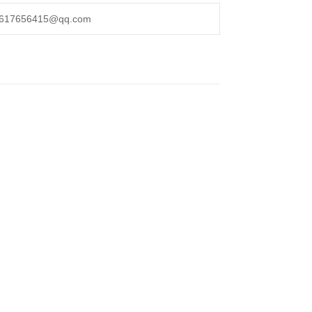
656415@qq.com