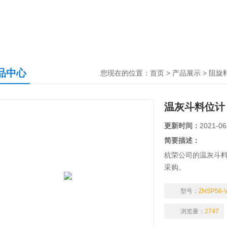
品中心
您现在的位置：
首页
>
产品展示
>
阻旋
温灰斗料位计
更新时间：
2021-06
简要描述：
杭荣公司的温灰斗料位
采购。
型号：
ZHSP56-
浏览量：
2747