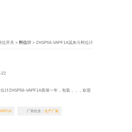
料位开关
>
料位计
> ZHSP56-VAPF1A温灰斗料位计
-22
计ZHSP56-VAPF1A质保一年，包装，，，欢迎
VAPF1A
厂商性质：
生产厂家