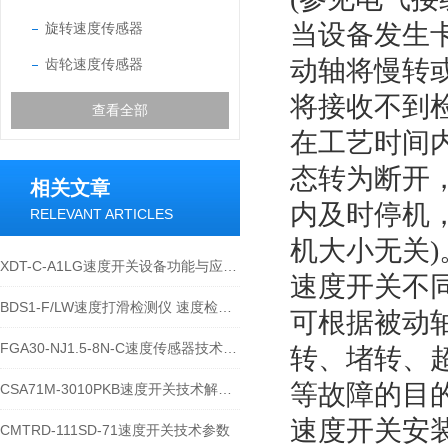
当设备发生
旋转速度传感器
动轴将慢转
齿轮速度传感器
将接收不到
查看全部
在工艺时间内
态转为断开，
相关文章
内及时停机
RELEVANT ARTICLES
机大小无关)
XDT-C-A1LG速度开关设备功能与应用概述
速度开关不
BDS1-F/LW速度打滑检测仪 速度检测装置技术性能与应用说明
可根据被动
FGA30-NJ1.5-8N-C速度传感器技术参数与应用规范
转、堵转、
等故障的目
CSA71M-3010PKB速度开关技术解析与使用指南
速度开关安
CMTRD-111SD-71速度开关技术参数