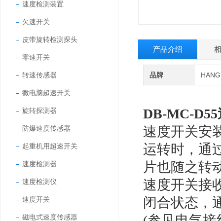
速度检测装置
欠速开关
皮带旋转检测探头
产品介绍
零速开关
转速传感器
品牌
HAN
微电脑超速开关
DB-MC-D
旋转探测器
速度开关安
防爆速度传感器
运转时，通
起重机用超速开关
片也随之转
速度检测器
速度开关接
速度检测仪
闭合状态，
速度开关
(参见电气
磁电式速度传感器