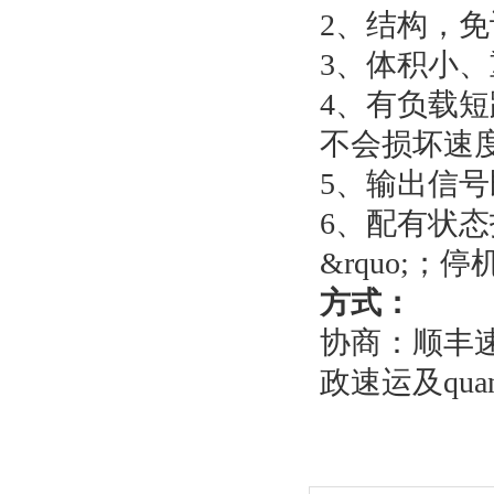
2、结构，
3、体积小
4、有负载短
不会损坏速度
5、输出信
6、配有状态
&rquo;；停
方式：
协商：顺丰
政速运及qua