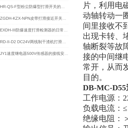
片，利用电
HR-QS-F型粉尘防爆型打滑开关的产品应用场景及应用范围
动轴转动一
ZGDH-KZX-NPN皮带打滑接近开关的工作原理
间里接收不
EXDH-III防爆速度打滑检测器的日常维护建议与保养
出现卡转、
RD-II-D2 DC24V两线制干渣机打滑信号开关的接线安装方法
轴断裂等故
JY1速度继电器500V传感器的接线安装方法
接的中间继
常开，从而
目的。
DB-MC-D
工作电源：220
负载电流：≤
绝缘电阻：＞