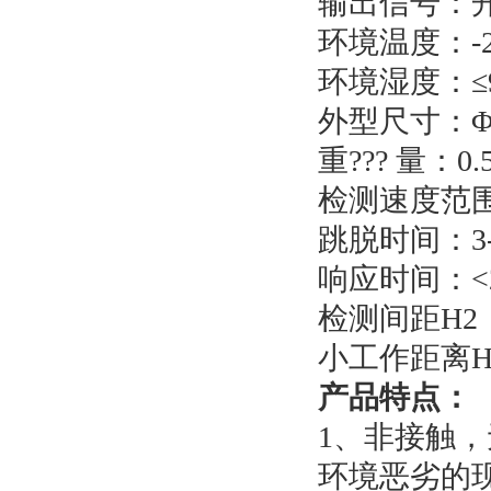
输出信号：
环境温度：-2
环境湿度：≤
外型尺寸：Φ3
重??? 量：0.
检测速度范围：
跳脱时间：3-
响应时间：<
检测间距H2：
小工作距离H1
产品特点：
1、非接触
环境恶劣的