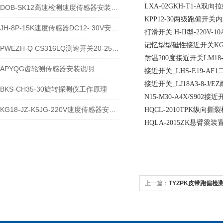
LXA-02GKH-T1-A
DOB-SK12高速检测速度传感器安装说明
KPP12-30两级跑偏开
JH-8P-15K速度传感器DC12- 30V安装接线说明
打滑开关 H-II型-220V-10
记忆型型磁性接近开关KG1
PWEZH-Q CS316LQ测速开关20-250V安装注意事项
耐温200度接近开关LM18-3
APYQG齿轮测传感器安装说明
接近开关_LHS-E19-AF1二
接近开关_LJ18A3-8-J/EZ
BKS-CH35-30旋转探测仪工作原理
N15-M30-A4X/S902接
KG18-JZ-K5JG-220V速度传感器安装注意事项
HQCL-2010TPK纵向撕
HQLA-2015ZK悬臂梁
上一篇：
TYZPK皮带跑偏检