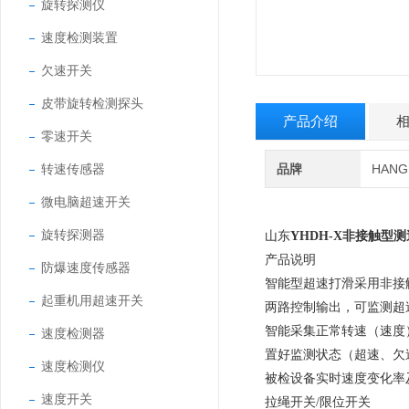
旋转探测仪
速度检测装置
欠速开关
皮带旋转检测探头
产品介绍
零速开关
转速传感器
品牌
HAN
微电脑超速开关
旋转探测器
山东
YHDH-X非接触型
产品说明
防爆速度传感器
智能型超速打滑采用非接
起重机用超速开关
两路控制输出，可监测超
智能采集正常转速（速度
速度检测器
置好监测状态（超速、欠
速度检测仪
被检设备实时速度变化率及
速度开关
拉绳开关/限位开关