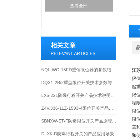
查看全部
相关文章
RELEVANT ARTICLES
NQL-WG-15FD重锤限位器的参数结构与应用特性说明
江
限
DQX1-2B/2重型限位开关技术参数与工业应用解析
起
限
LX5-221防爆行程开关产品技术说明与应用
端
Z4V.336-11Z-1593-4限位开关产品原理介绍
限
限
SBNXW-ET/F防爆限位开关产品原理介绍
器
DLXK-D防爆行程开关的产品应用场景
和