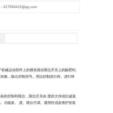
17656415@qq.com
于机械运动部件上的模块撞击限位开关上的触臂时,
生转换，输出控制信号。用以控制其行程、进行终
标的控制和限位，限位开关由 度的大传动比减速
、功能多、 度、限位可调、通用性强及维护安装