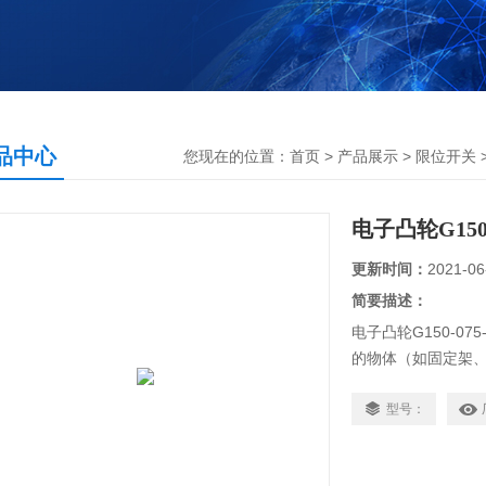
品中心
您现在的位置：
首页
>
产品展示
>
限位开关
电子凸轮G150
更新时间：
2021-06
简要描述：
电子凸轮G150-0
的物体（如固定架
门等，简称动物）
引起闭合的接点分
型号：
变去控制电路和电