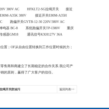
220V 380V AC HFKLT2-SG拉绳开关 接近
0M-A35K 380V 接近开关E80M-A35H
C 跑偏开关GYTB-12-30 220V/380V AC
子蜂鸣器 BC-8 系统跑偏开关TP-I380V 重庆
速度传感器GM18 通讯信号KXH127V 36A
由位置；OF从自由位置转换到工作位置时候的力；
零售商和商建立了长期稳定的合作关系.我公司产
多销的原则，赢得了广大客户的信任。
双向拉绳开关防油污
返回列表>>