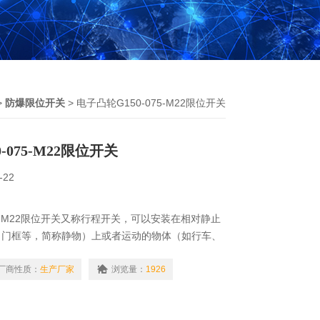
>
防爆限位开关
> 电子凸轮G150-075-M22限位开关
-075-M22限位开关
-22
75-M22限位开关又称行程开关，可以安装在相对静止
、门框等，简称静物）上或者运动的物体（如行车、
上。当动物接近静物时，开关的连杆驱动开关的接点
断或者断开的接点闭合。由开关接点开、合状态的改
厂商性质：
生产厂家
浏览量：
1926
机。