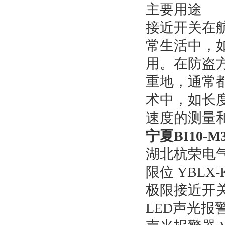
主要用途
接近开关在
常生活中，
用。在防盗
重地，通常
术中，如长
速度的测量
宁夏
BI10-
湖北杭荣电
限位 YBLX-K
极限接近开关 S
LED声光报警