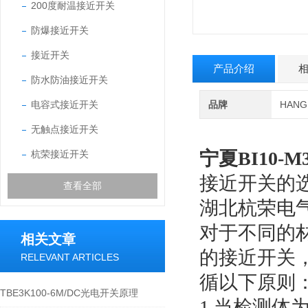
200度耐温接近开关
防爆接近开关
接近开关
产品介绍
防水防油接近开关
电容式接近开关
品牌
HAN
无触点接近开关
宁夏
BI10-
杭荣接近开关
接近开关的
查看全部
湖北杭荣电
对于不同的
相关文章
的接近开关
RELEVANT ARTICLES
循以下原则
TBE3K100-6M/DC光电开关原理
1.当检测