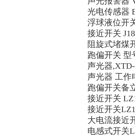
声光报警器 V
光电传感器 B
浮球液位开关 U
接近开关 J18
阻旋式堵煤开关 
跑偏开关 型号:
声光器,XTD-F
声光器 工作电压
跑偏开关备立棍
接近开关 LZ1
接近开关LZ10
大电流接近开关
电感式开关L60