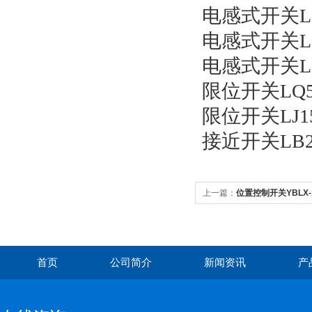
电感式开关L6
电感式开关L6
电感式开关LP
限位开关LQ5-
限位开关LJ15
接近开关LB2-
上一篇：
位置控制开关YBLX-
首页
公司简介
新闻资讯
产