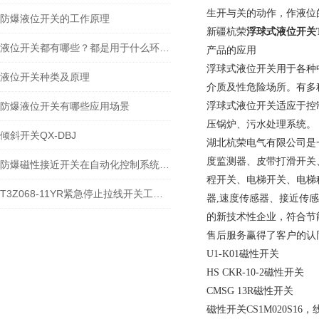
生开与关的动作，作液位
防爆液位开关的工作原理
新疆杭荣
浮球式液位开关T
液位开关都有哪些？都是用于什么环境？
产品的应用
浮球式液位开关用于各种
液位开关种类及原理
介质及性危险场所。有多
防爆液位开关有哪些应用场景
浮球式液位开关适应于控
压锅炉、污水处理系统。
倾斜开关QX-DBJ
湖北杭荣电气有限公司是一
度监测器、皮带打滑开关
防爆磁性接近开关在自动化控制系统中的应用优势
程开关、电梯开关、电梯
T3Z068-11YR紧急停止拉线开关工作原理
器,速度传感器、接近传
的新技术性企业，符合节
售后服务赢得了客户的认
U1-K01磁性开关
HS CKR-10-2磁性开关
CMSG 13R磁性开关
磁性开关CS1M020S16，