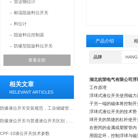
雷达物位计
耐温阻旋料位开关
料位计
阻旋料位控制器
产品介绍
防爆型阻旋料位开关
品牌
HAN
查看全部
湖北杭荣电气有限公司
浮
相关文章
工作原理
RELEVANT ARTICLES
浮球式液位开关使用磁力
子另一端的磁体将控制开
防爆液位开关安装规范，工业储罐管道液位开关接线调试操作指南
浮球式液位开关的技术势
球开关的简捷的杠杆使开
防爆液位开关与普通液位开关区别，防爆性能安全等级适用环境对比分析
在密闭的金属或塑胶管内
CPF-10液位开关技术参数
用固定环，控制浮球与磁