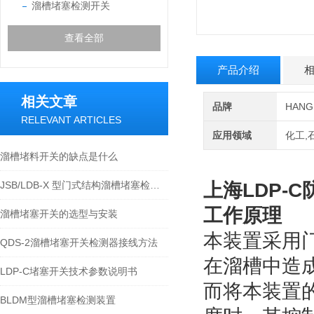
溜槽堵塞检测开关
查看全部
产品介绍
相关文章
品牌
HAN
RELEVANT ARTICLES
应用领域
化工,
溜槽堵料开关的缺点是什么
JSB/LDB-X 型门式结构溜槽堵塞检测保护装置技术参数
上海LDP-C
工作原理
溜槽堵塞开关的选型与安装
本装置采用
QDS-2溜槽堵塞开关检测器接线方法
在溜槽中造
LDP-C堵塞开关技术参数说明书
而将本装置
BLDM型溜槽堵塞检测装置