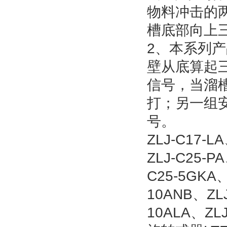
物料冲击的
槽底部向上
2、本系列
壁从底算起
信号，当溜
打；另一组
号。
ZLJ-C17-L
ZLJ-C25-P
C25-5GKA、
10ANB、ZLJ
10ALA、ZLJ