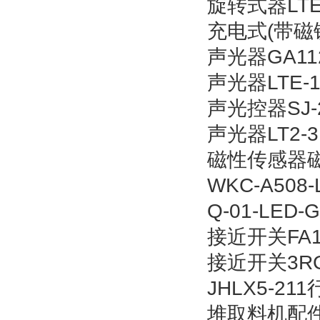
旋转式器LTE-
充电式(带磁铁)
声光器GA1
声光器LTE-11
声光控器SJ-2
声光器LT2-3
磁性传感器磁体
WKC-A50
Q-01-LED
接近开关FA1
接近开关3RG4
JHLX5-21
堆取料机配件 