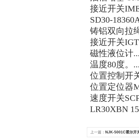
接近开关IME1
SD30-1836
铸铝双向拉绳开关
接近开关IGT
磁性液位计...
温度80度。..
位置控制开关XT
位置定位器MSP
速度开关SCP
LR30XBN 15
上一篇：
NJK-5001C霍尔开