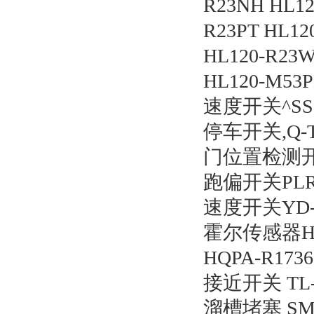
R23NH HL12
R23PT HL12
HL120-R23W
HL120-M53P
速度开关^SS2-
停车开关,Q-TC
门位置检测开关,
跑偏开关PLR1
速度开关YD-A
霍尔传感器HSC
HQPA-R17
接近开关 TL-
溜槽堵塞 SMG