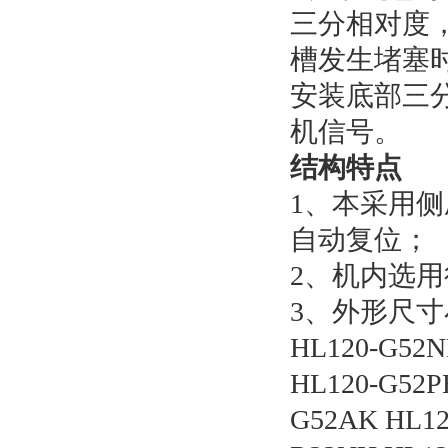
三分相对度
槽发生堵塞
安装底部三
机信号。
结构特点
1、本采用
自动复位；
2、机内选用
3、外形尺
HL120-G52N
HL120-G52P
G52AK HL12