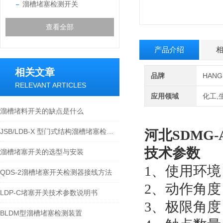
溜槽堵塞检测开关
查看全部
产品介绍
相关文章
品牌
HAN
RELEVANT ARTICLES
应用领域
化工,
溜槽堵料开关的缺点是什么
JSB/LDB-X 型门式结构溜槽堵塞检测保护装置技术参数
河北SDMG-A
技术参数
溜槽堵塞开关的选型与安装
1、使用环境：
QDS-2溜槽堵塞开关检测器接线方法
2、动作角度
LDP-C堵塞开关技术参数说明书
3、极限角度
BLDM型溜槽堵塞检测装置