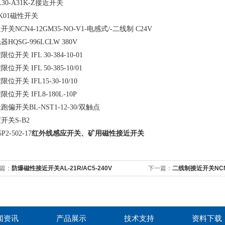
L30-A31K-Z接近开关
-K01磁性开关
开关NCN4-12GM35-NO-V1-电感式/-二线制 C24V
器HQSG-996LCLW 380V
位开关 IFL 30-384-10-01
位开关 IFL 50-385-10/01
位开关 IFL15-30-10/10
限位开关 IFL8-180L-10P
跑偏开关BL-NST1-12-30/双触点
开关S-B2
5P2-502-17
红外线感应开关、矿用磁性接近开关
篇：
防爆磁性接近开关AL-21R/AC5-240V
下一篇：
二线制接近开关NCN4-
闻资讯
产品展示
技术支持
资料下载