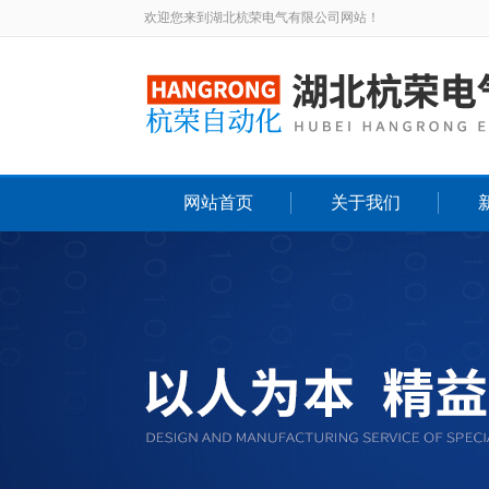
欢迎您来到湖北杭荣电气有限公司网站！
网站首页
关于我们