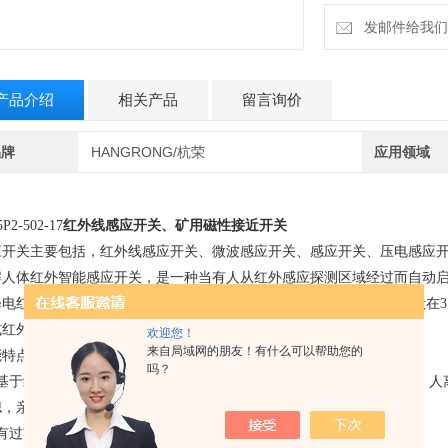
发邮件给我们：6
产品介绍
相关产品
留言询价
品牌
HANGRONG/杭荣
应用领域
5P2-502-17
红外线感应开关、矿用磁性接近开关
应开关主要包括，红外线感应开关、微波感应开关、感应开关、压电感应
解人体红外智能感应开关，是一种当有人从红外感应探测区域经过而自动启
释电红外传感器。 人体热释电红外传感器：人体都有恒定的体温，一般在3
式红外就是探测人体发射的10μm左右的红外线而进行工作的。
欢迎您！
来自局域网的朋友！有什么可以帮助您的
能特点
吗？
、基于红外线技术的自动控制产品。人不离开且在活动，开关持续导通；人
熄，亲切方便，节能。
、有过零检测功能：无触点电子开关，延长负载使用寿命。