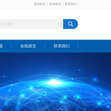
返回首页
|
在线留言
|
联系我们
载
在线留言
联系我们