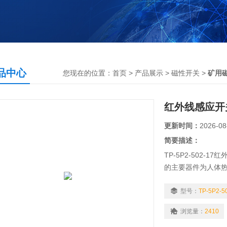
品中心
您现在的位置：
首页
>
产品展示
>
磁性开关
>
矿用
红外线感应开
更新时间：
2026-08
简要描述：
TP-5P2-502
的主要器件为人体热
有恒定的体温，一般
线，被动式红外就是
型号：
TP-5P2-5
的。
浏览量：
2410