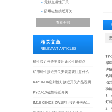
无触点磁性开关
防爆磁性接近开关
查看全部
相关文章
RELEVANT ARTICLES
TP-
磁性接近开关主要用途和性能特点
感
讲
矿用磁性接近开关安装需要注意什么
热
KJ210-DA密封性好接近开关产品说明
动
功
KYCJ-1X磁性接近开关
1
灯
IM18-08NDS-ZW1防油接近开关配线的注意事项
2