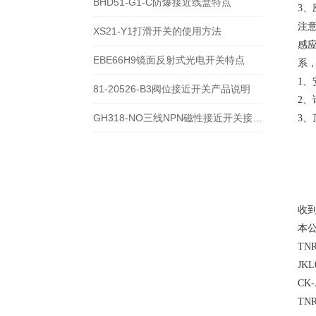
BHD51-G1-C防爆接近线盒特点
3
注
XS21-Y1打滑开关的使用方法
感
EBE66H9镜面反射式光电开关特点
系
1
81-20526-B3阀位接近开关产品说明
2
GH318-NO三线NPN磁性接近开关接线方法
3、
4
5
6
7
收
本
TN
JK
CK
TN