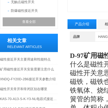
无触点磁性开关
防爆磁性接近开关
查看全部
产品介绍
品牌
HAN
相关文章
RELEVANT ARTICLES
D-97矿用
磁性接近开关主要用途和性能特点
什么是磁性
矿用磁性接近开关安装需要注意什么
磁性开关意思
XNDQ-FY20D-2B6接近开关参数介绍
磁铁，磁铁
铁氧体、烧
磁性开关常开和常闭区别在哪里
簧管的简称
KAS-70-A13-S-K-Y3-NL电容式接近开关功能
单，体积小