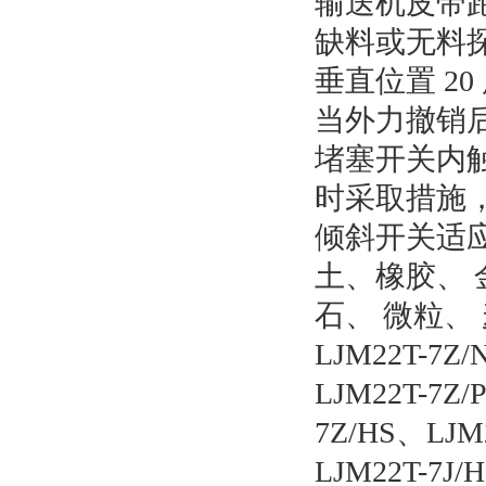
输送机皮带
缺料或无料
垂直位置 2
当外力撤销
堵塞开关内
时采取措施
倾斜开关适应
土、橡胶、 
石、 微粒、
LJM22T-7Z
LJM22T-7Z/
7Z/HS、LJM
LJM22T-7J