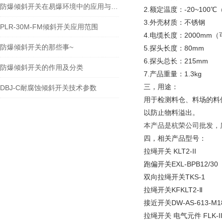
防爆倾斜开关在易爆环境中的应用与优势
2.额定温度：-20~100
3.外壳材质：不锈钢
PLR-30M-FM倾斜开关应用范围
4.电缆长度：2000mm
防爆倾斜开关的那些事~
5.探头长度：80mm
6.探头总长：215mm
防爆倾斜开关的作用及分类
7.产品重量：1.3kg
三，用途：
DBJ-C耐腐蚀倾斜开关技术参数
用于检测料仓、料场的料
以防止物料溢出。
本产品是杭荣公司批发，
四，相关产品型号：
拉绳开关 KLT2-II
跑偏开关EXL-BPB12/30
双向拉绳开关TKS-1
拉绳开关KFKLT2-Ⅱ
接近开关DW-AS-613-M18
拉绳开关 电气元件 FLK-I