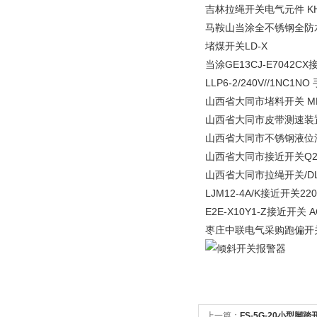
吉林拉绳开关电气元件 KH
马鞍山当涂全不锈钢全防水拉
堵煤开关LD-X
当涂GE13CJ-E7042
LLP6-2/240V//1NC1
山西省大同市堵料开关 MD
山西省大同市皮带测速装置 
山西省大同市不锈钢液位浮球开
山西省大同市接近开关Q2H
山西省大同市拉绳开关/DLX
LJM12-4A/K接近开关220
E2E-X10Y1-Z接近开关
枣庄中联电气采购跑偏开关J
上一篇：
FS-5G-20小型脚踏