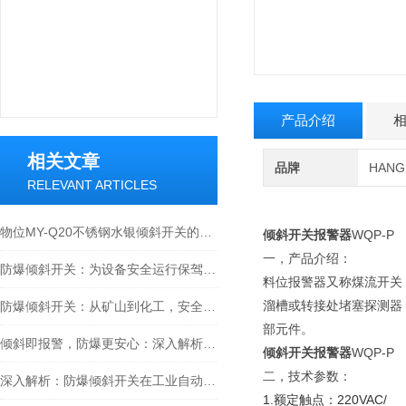
产品介绍
相关文章
品牌
HAN
RELEVANT ARTICLES
物位MY-Q20不锈钢水银倾斜开关的电源220V参数
倾斜开关报警器
WQP-P
一，产品介绍：
防爆倾斜开关：为设备安全运行保驾护航
料位报警器又称煤流开关
溜槽或转接处堵塞探测器
防爆倾斜开关：从矿山到化工，安全监测一触即达
部元件。
倾斜即报警，防爆更安心：深入解析防爆倾斜开关的工作原理、特点和应用场景
倾斜开关报警器
WQP-P
二，技术参数：
深入解析：防爆倾斜开关在工业自动化中的关键角色与应用
1.额定触点：220VAC/