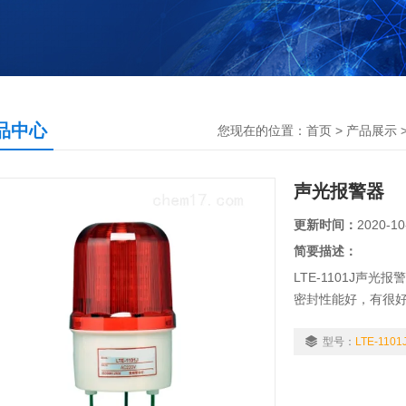
品中心
您现在的位置：
首页
>
产品展示
声光报警器
更新时间：
2020-10
简要描述：
LTE-1101J声
密封性能好，有很
型号：
LTE-1101