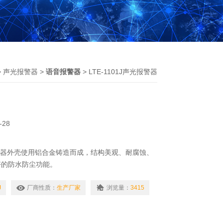
>
声光报警器
>
语音报警器
> LTE-1101J声光报警器
-28
光报警器外壳使用铝合金铸造而成，结构美观、耐腐蚀、
好的防水防尘功能。
J
厂商性质：
生产厂家
浏览量：
3415