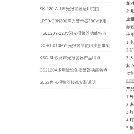
相对
SK-220-A-1声光报警器适用范围
外形
重量
LRT9-G3N300声光警示器380V使用注意事项
颜
HSLE20Y-220V闪光报警器功能特点
应
1
DCSG-013M声光报警器使用注意事项
2.
KSG-6L铁路声光报警器产品特点
3.
其
CS2120A多用途设备报警器功能特点
功
LTE
SLS2声光报警器接线安装说明
产
1
2
3.
4
5.