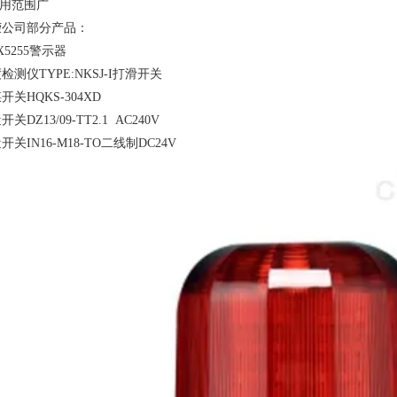
适用范围广
荣公司部分产品：
1X5255警示器
检测仪TYPE:NKSJ-I打滑开关
开关HQKS-304XD
关DZ13/09-TT2.1 AC240V
开关IN16-M18-TO二线制DC24V