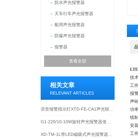
防水声光报警器
天车行车声光报警器
船用声光报警器
防爆声光报警器
报警器
查看全部
LTE
技
相关文章
工作
RELEVANT ARTICLES
报警
声响
语音报警指示灯XTD-FE-CA1声光联动报警装置技术说明
功率
线制
G1-220/10-10W旋转声光报警器使用安装说明
安
工作
XD-TM-1L带LED磁吸式声光报警器使用说明