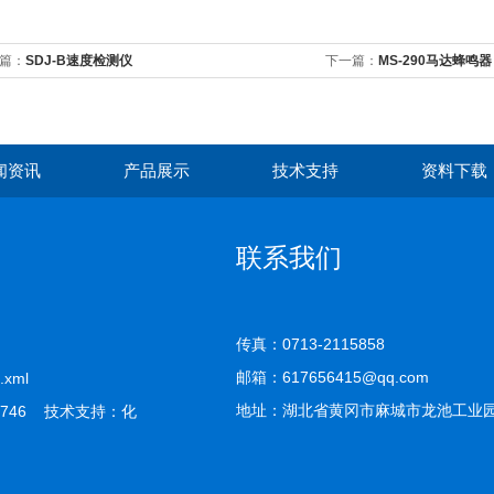
篇：
SDJ-B速度检测仪
下一篇：
MS-290马达蜂鸣器
闻资讯
产品展示
技术支持
资料下载
联系我们
传真：0713-2115858
邮箱：617656415@qq.com
.xml
地址：湖北省黄冈市麻城市龙池工业
746 技术支持：
化