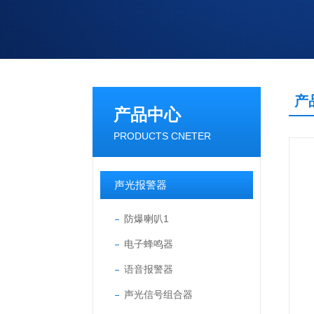
产
产品中心
PRODUCTS CNETER
声光报警器
防爆喇叭1
电子蜂鸣器
语音报警器
声光信号组合器