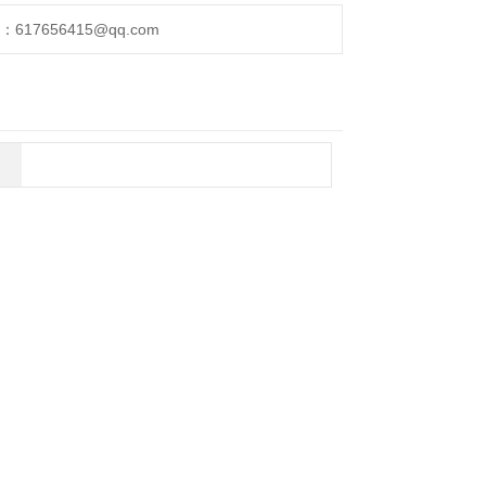
17656415@qq.com