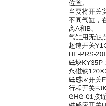
位置。
当要将开关
不同气缸，
离A和B。
气缸用无触
超速开关Y1G-
HE-PRS-2
磁块KY35P-
永磁铁120X2
磁感应开关FJK
行程开关FJK
GHG-01接
磁感应开关HQ