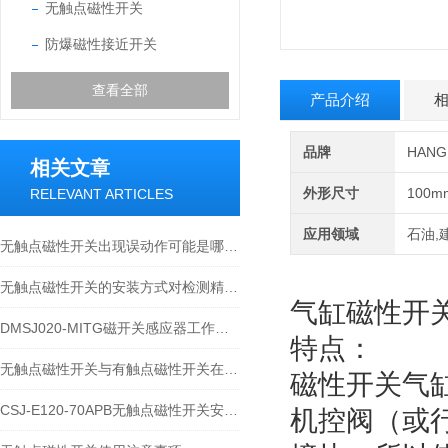
无触点磁性开关
防爆磁性接近开关
查看全部
产品介绍
品牌
HAN
相关文章
外形尺寸
100m
RELEVANT ARTICLES
应用领域
石油,
无触点磁性开关出现误动作可能是哪些原因导致的？
无触点磁性开关的安装方式对检测精度有什么影响？
气缸磁性开关
DMSJ020-MITG磁开关感应器工作原理
特点：
无触点磁性开关与有触点磁性开关在原理上有哪些差异
磁性开关气
CSJ-E120-70APB无触点磁性开关安装方法
机控阀（或