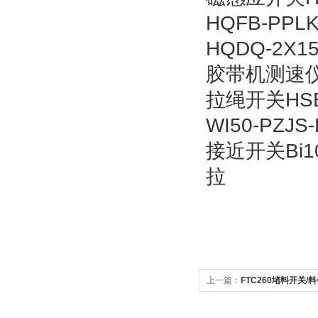
HQFB-PP
HQDQ-2X
胶带机测速仪H
拉绳开关HSB
WI50-PZ
接近开关Bi1
拉
上一篇：
FTC260堵料开关/