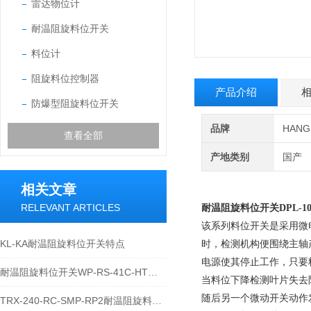
雷达物位计
耐温阻旋料位开关
料位计
阻旋料位控制器
产品介绍
防爆型阻旋料位开关
品牌
HAN
查看全部
产地类别
国产
相关文章
RELEVANT ARTICLES
耐温阻旋料位开关
DPL-
该系列料位开关是采用微
KL-KA耐温阻旋料位开关特点
时，检测机构便围绕主轴
电源使其停止工作，只要
耐温阻旋料位开关WP-RS-41C-HT原理
当料位下降检测叶片失去
随后另一个微动开关动作
TRX-240-RC-SMP-RP2耐温阻旋料位开关产品说明