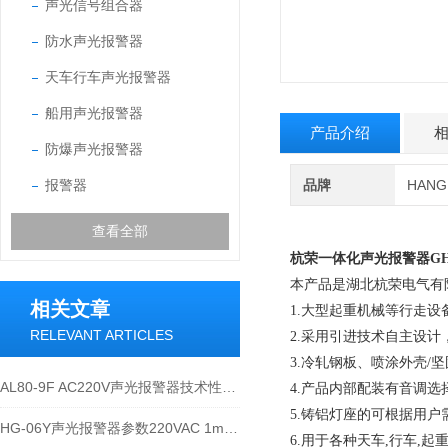
声光信号组合器
防水声光报警器
天车行车声光报警器
船用声光报警器
产品介绍
防爆声光报警器
报警器
品牌
HAN
查看全部
杭荣一体化声光报警器
GH
本产品是湖北杭荣电气有限
相关文章
1.大型起重机械等行走设
RELEVANT ARTICLES
2.采用引进技术自主设计
3.冷轧钢板、喷涂外壳/坚
AL80-9F AC220V声光报警器技术性能与应用说明
4.产品内部配装有音调
5.铸铝灯座的可根据用
HG-06Y声光报警器参数220VAC 1mm 0~1000mm 180℃
6.用于各种天车,行车,