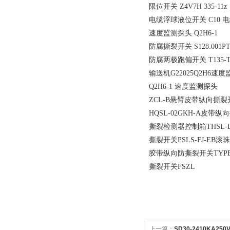
限位开关 Z4V7H 335-11z
电缆浮球液位开关 C10
速度监测探头 Q2H6-1
防腐撕裂开关 S128.001P
防腐两极跑偏开关 T135-T
输送机G22025Q2H6速
Q2H6-1 速度监测探头
ZCL-B悬臂皮带纵向撕裂
HQSL-02GKH-A皮带
撕裂检测器控制箱THSL-
撕裂开关PSLS-FJ-EB滚
胶带纵向防撕裂开关TYPE:
撕裂开关FSZL
上一篇：
SD30-2410KA2