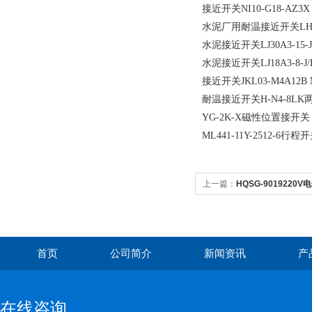
接近开关NI10-G18-AZ3X
水泥厂用耐温接近开关LHF-R51
水泥接近开关LJ30A3-15-J/
水泥接近开关LJ18A3-8-J/
接近开关JKL03-M4A12
耐温接近开关H-N4-8LK
YG-2K-X磁性位置接开关
ML441-11Y-2512-6行程
上一篇：
HQSG-9019220
首页
公司简介
新闻资讯
产
在线咨询