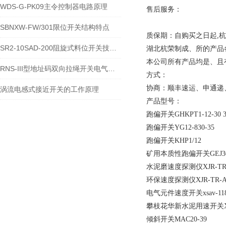
WDS-G-PK09主令控制器电路原理
售后服务：
SBNXW-FW/301限位开关结构特点
质保期：自购买之日起,
SR2-10SAD-200阻旋式料位开关技术参数220V
湖北杭荣制成、所的产品
本公司所有产品均是、且
RNS-III型地址码双向拉绳开关电气接线图
方式：
协商：顺丰速运、申通递
涡流电感式接近开关的工作原理
产品型号：
跑偏开关GHKPT1-12-30 3
跑偏开关YG12-830-35
跑偏开关KHP1/12
矿用本质性跑偏开关GEJ30K
水泥磨速度探测仪XJR-TR
环保速度探测仪XJR-TR-A
电气元件速度开关xsav-118
攀枝花华新水泥用速开关XSA-
倾斜开关MAC20-39