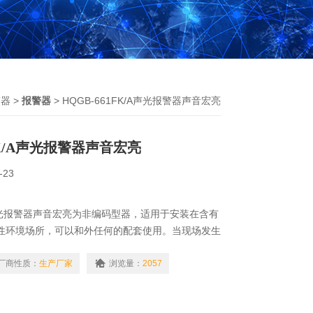
警器
>
报警器
> HQGB-661FK/A声光报警器声音宏亮
1FK/A声光报警器声音宏亮
-23
/A声光报警器声音宏亮为非编码型器，适用于安装在含有
的性环境场所，可以和外任何的配套使用。当现场发生
时，送来的控制信号启动声光电路，发出声和光信
产品也可同手动按钮相互配合使用，达到简单的声光
厂商性质：
生产厂家
浏览量：
2057