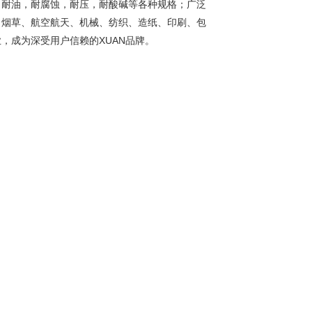
，耐油，耐腐蚀，耐压，耐酸碱等各种规格；广泛
、烟草、航空航天、机械、纺织、造纸、印刷、包
，成为深受用户信赖的XUAN品牌。