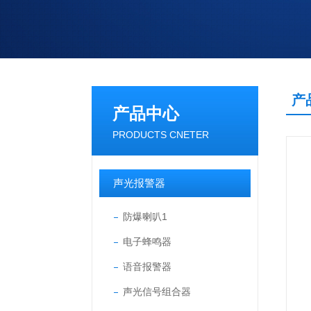
产
产品中心
PRODUCTS CNETER
声光报警器
防爆喇叭1
电子蜂鸣器
语音报警器
声光信号组合器