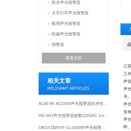
防水声光报警器
天车行车声光报警器
船用声光报警器
防爆声光报警器
报警器
查看全部
江
工
相关文章
声音
RELEVANT ARTICLES
声
号
AL80-9F AC220V声光报警器技术性能与应用说明
声
安
HG-06Y声光报警器参数220VAC 1mm 0~1000mm 180℃
声
即
OKGYZB/NYF-CL160WP声光报警器技术特性及应用说明