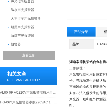
声光信号组合器
防水声光报警器
天车行车声光报警器
船用声光报警器
产品介绍
防爆声光报警器
报警器
品牌
HAN
查看全部
铝合金材质X
湖南常德杭荣
工作原理：
相关文章
声光警报器利用音效芯片
RELEVANT ARTICLES
号。当现场发生并确认后
声光器的命名是根据器的
AL80-9F AC220V声光报警器技术性能与应用说明
安有非法入侵发生的作用
声光器一般和红外探测器
HG-06Y声光报警器参数220VAC 1mm 0~1000mm 180℃
即。