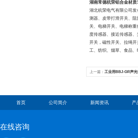
湖南常德杭荣
铝合金材质X
湖北杭荣电气有限公司发各
测器、皮带打滑开关、阻
关、电梯开关、电梯称重
度传感器、接近传感器、
开关，磁性开关、拉绳开
工、纺织、烟草、食品、
上一篇：
工业用BBJ-GR声
首页
公司简介
新闻资讯
产
在线咨询