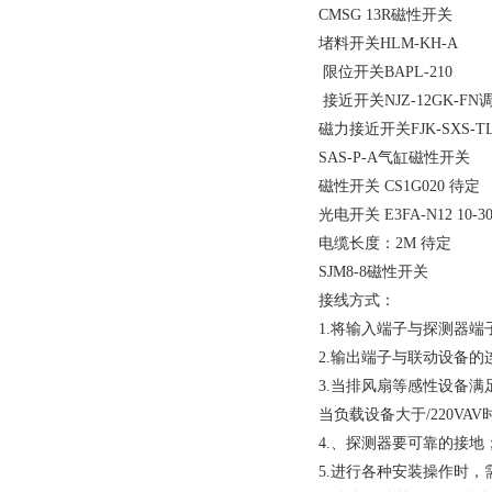
CMSG 13R磁性开关
堵料开关HLM-KH-A
限位开关BAPL-210
接近开关NJZ-12GK-F
磁力接近开关FJK-SXS
SAS-P-A气缸磁性开
磁性开关 CS1G020 
光电开关 E3FA-N12 10-3
电缆长度：2M 待定
SJM8-8磁性开关
接线方式：
1.将输入端子与探测器端
2.输出端子与联动设备的
3.当排风扇等感性设备满
当负载设备大于/220VA
4.、探测器要可靠的接地
5.进行各种安装操作时