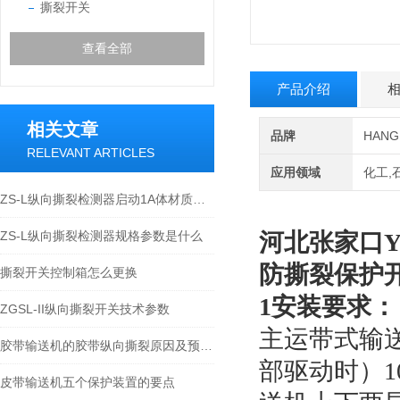
撕裂开关
查看全部
产品介绍
相关文章
品牌
HAN
RELEVANT ARTICLES
应用领域
化工,
ZS-L纵向撕裂检测器启动1A体材质触碰闭
ZS-L纵向撕裂检测器规格参数是什么
河北张家口YS
防撕裂保护
撕裂开关控制箱怎么更换
1安装要求
ZGSL-II纵向撕裂开关技术参数
主运带式输
胶带输送机的胶带纵向撕裂原因及预防维护
部驱动时）1
皮带输送机五个保护装置的要点