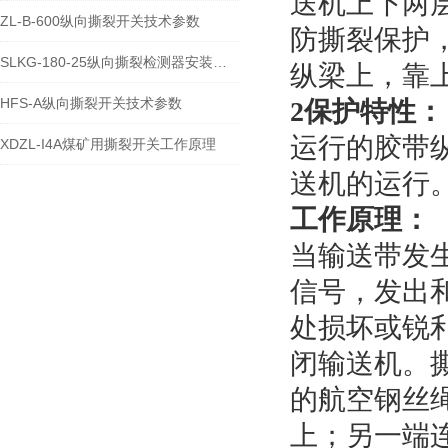
送机上下两
ZL-B-600纵向撕裂开关技术参数
防撕裂保护
SLKG-180-25纵向撕裂检测器安装与调试
纵梁上，靠
HFS-A纵向撕裂开关技术参数
2保护特性：
运行的胶带
XDZL-I4A煤矿用撕裂开关工作原理
送机的运行
工作原理：
当输送带发
信号，发出
处损坏或锐
闭输送机。
的航空钢丝
上；另一端