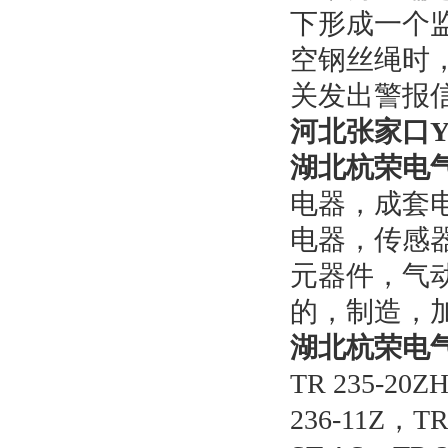
下形成一个
空钢丝绳时
关发出警报
河北张家口YS
湖北杭荣电
电器，成套
电器，传感
元器件，气
的，制造，
湖北杭荣电
TR 235-20Z
236-11Z
，TR 