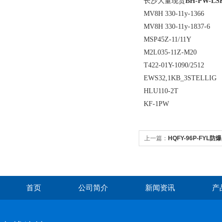
长沙大量现货
BH-PW-L
MV8H 330-11y-1366
MV8H 330-11y-1837-6
MSP45Z-11/11Y
M2L035-11Z-M20
T422-01Y-1090/2512
EWS32,1KB_3STELLIG
HLU110-2T
KF-1PW
上一篇：
HQFY-96P-FYL
首页
公司简介
新闻资讯
产