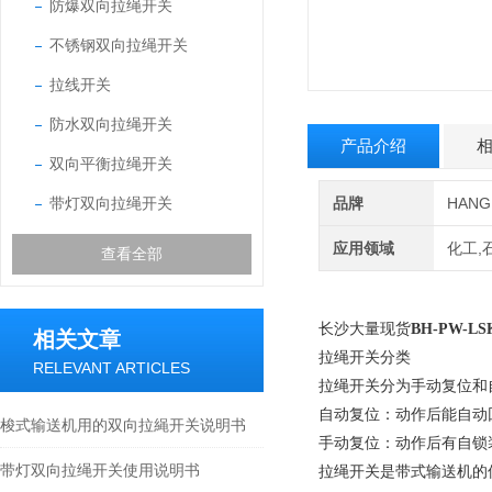
防爆双向拉绳开关
不锈钢双向拉绳开关
拉线开关
防水双向拉绳开关
产品介绍
双向平衡拉绳开关
带灯双向拉绳开关
品牌
HAN
应用领域
化工,
查看全部
长沙大量现货
BH-PW-L
相关文章
拉绳开关分类
RELEVANT ARTICLES
拉绳开关分为手动复位和
自动复位：动作后能自动
梭式输送机用的双向拉䋲开关说明书
手动复位：动作后有自锁
带灯双向拉绳开关使用说明书
拉绳开关是带式输送机的