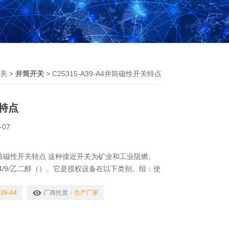
关
>
井筒开关
> C25315-A39-A4井筒磁性开关特点
特点
-07
-A4井筒磁性开关特点 这种接近开关为矿业和工业阻燃、
4/9/乙二醇（）。它是授权设备在以下类别。组：使
和地面安装，可能危及煤矿瓦斯、煤尘。对应的我平
组：用于领域，可能受到危害的一个潜在的性的气
39-A4
厂商性质：
生产厂家