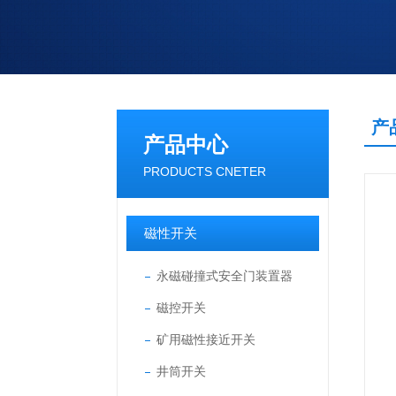
产
产品中心
PRODUCTS CNETER
磁性开关
永磁碰撞式安全门装置器
磁控开关
矿用磁性接近开关
井筒开关