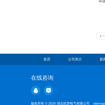
上一
首页
公司简介
新
在线咨询
版权所有 © 2026 湖北杭荣电气有限公司
sitemap