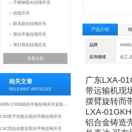
不锈钢双向拉绳开关
拉线开关
防水双向拉绳开关
产品介绍
双向平衡拉绳开关
带灯双向拉绳开关
品牌
HAN
应用领域
化工,
查看全部
广东LXA-
相关文章
带运输机现
RELEVANT ARTICLES
摆臂旋转而
GRB-17088双向平衡拉绳开关安装方法
LXA-01
LSD型手动复位双向平衡拉绳开关
铝合金铸造
LSC型自动复位双向平衡拉绳开关