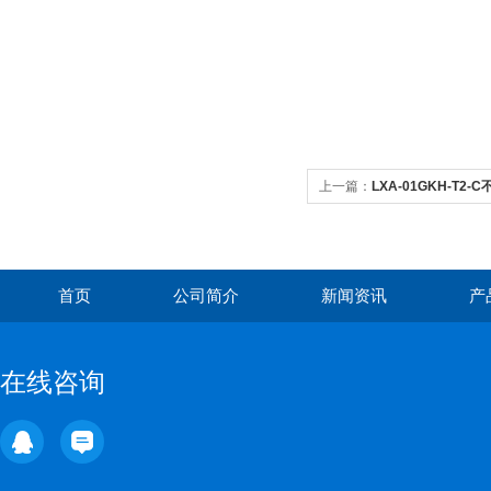
上一篇：
LXA-01GKH-T2
首页
公司简介
新闻资讯
产
在线咨询