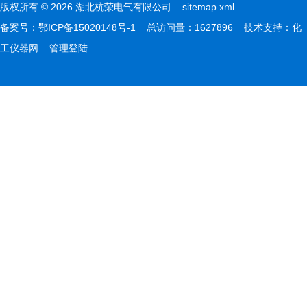
版权所有 © 2026 湖北杭荣电气有限公司
sitemap.xml
备案号：
鄂ICP备15020148号-1
总访问量：1627896 技术支持：
化
工仪器网
管理登陆